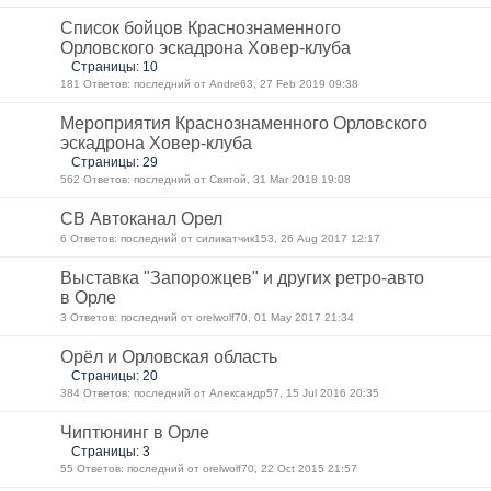
Список бойцов Краснознаменного
Орловского эскадрона Ховер-клуба
Страницы: 10
181 Ответов: последний от Andre63, 27 Feb 2019 09:38
Мероприятия Краснознаменного Орловского
эскадрона Ховер-клуба
Страницы: 29
562 Ответов: последний от Святой, 31 Mar 2018 19:08
СВ Автоканал Орел
6 Ответов: последний от силикатчик153, 26 Aug 2017 12:17
Выставка "Запорожцев" и других ретро-авто
в Орле
3 Ответов: последний от orelwolf70, 01 May 2017 21:34
Орёл и Орловская область
Страницы: 20
384 Ответов: последний от Александр57, 15 Jul 2016 20:35
Чиптюнинг в Орле
Страницы: 3
55 Ответов: последний от orelwolf70, 22 Oct 2015 21:57