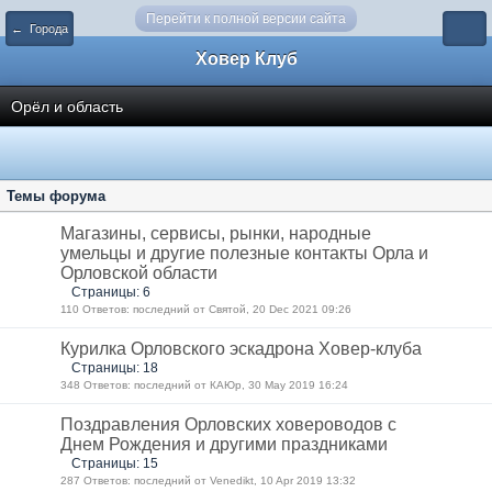
Перейти к полной версии сайта
← Города
Ховер Клуб
Орёл и область
Темы форума
Магазины, сервисы, рынки, народные
умельцы и другие полезные контакты Орла и
Орловской области
Страницы: 6
110 Ответов: последний от Святой, 20 Dec 2021 09:26
Курилка Орловского эскадрона Ховер-клуба
Страницы: 18
348 Ответов: последний от КАЮр, 30 May 2019 16:24
Поздравления Орловских ховероводов с
Днем Рождения и другими праздниками
Страницы: 15
287 Ответов: последний от Venedikt, 10 Apr 2019 13:32