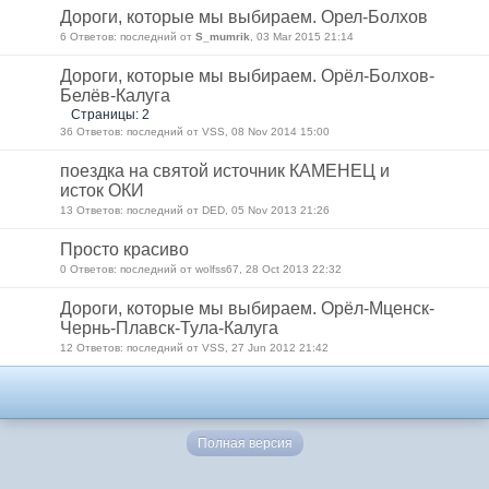
Дороги, которые мы выбираем. Орел-Болхов
6 Ответов: последний от
S_mumrik
, 03 Mar 2015 21:14
Дороги, которые мы выбираем. Орёл-Болхов-
Белёв-Калуга
Страницы: 2
36 Ответов: последний от VSS, 08 Nov 2014 15:00
поездка на святой источник КАМЕНЕЦ и
исток ОКИ
13 Ответов: последний от DED, 05 Nov 2013 21:26
Просто красиво
0 Ответов: последний от wolfss67, 28 Oct 2013 22:32
Дороги, которые мы выбираем. Орёл-Мценск-
Чернь-Плавск-Тула-Калуга
12 Ответов: последний от VSS, 27 Jun 2012 21:42
Полная версия