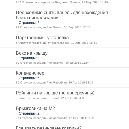
127 Ответов: последний от Владимир Козлов, 19 May 2020 14:46
Необходимо снять панель для нахождения
блока сигнализации
Страницы: 2
29 Ответов: последний от Konan, 10 Sep 2018 12:55
Парктроники - установка
6 Ответов: последний от booroondook, 13 Aug 2017 18:51
Бокс на крышу
Страницы: 5
80 Ответов: последний от mych67, 30 Jul 2016 11:54
Кондиционер
Страницы: 5
80 Ответов: последний от RacerMan, 26 Apr 2016 18:36
Рейлинги на крыше (не поперечины)
3 Ответов: последний от Sand, 12 Apr 2016 04:38
Брызговики на М2
Страницы: 2
27 Ответов: последний от paramedic, 16 Sep 2014 19:11
Где взять резиновые коврики?