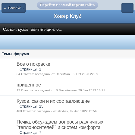
Перейти к полной версии сайта
← Great Wall M2
Ховер Клуб
Салон, кузов, вентиляция, о...
Темы форума
Все о покраске
Страницы: 2
34 Ответов: последний от RacerMan, 02 Oct 2023 22:09
прицепное
13 Ответов: последний от В.Михайлович, 29 Jan 2023 16:21
Кузов, салон и их составляющие
Страницы: 25
483 Ответов: последний от slavbek, 02 Jun 2022 12:56
Печка, обсуждаем вопросы различных
"теплоносителей" и систем комфорта
Страницы: 7