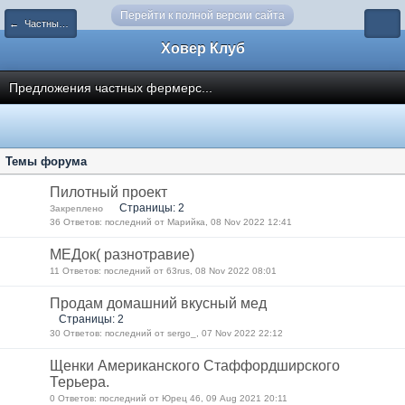
Перейти к полной версии сайта
← Частные объявления
Ховер Клуб
Предложения частных фермерс...
Темы форума
Пилотный проект
Страницы: 2
Закреплено
36 Ответов: последний от Марийка, 08 Nov 2022 12:41
МЕДок( разнотравие)
11 Ответов: последний от 63rus, 08 Nov 2022 08:01
Продам домашний вкусный мед
Страницы: 2
30 Ответов: последний от sergo_, 07 Nov 2022 22:12
Щенки Американского Стаффордширского
Терьера.
0 Ответов: последний от Юрец 46, 09 Aug 2021 20:11