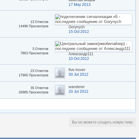
николай.кимры
17 May 2013
13 Ответов
14496 Просмотров
Gorynych
15 Oct 2012
3 Ответов
7863 Просмотров
Александр111
10 Oct 2012
five-hover
23 Ответов
30 Jul 2012
17965 Просмотров
wanderer
35 Ответов
20 Jul 2012
26985 Просмотров
Вы не можете создать новую тему