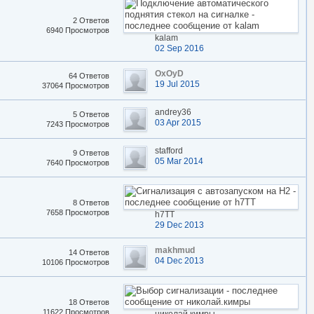
2 Ответов
6940 Просмотров
kalam
02 Sep 2016
OxOyD
64 Ответов
19 Jul 2015
37064 Просмотров
andrey36
5 Ответов
03 Apr 2015
7243 Просмотров
stafford
9 Ответов
05 Mar 2014
7640 Просмотров
8 Ответов
7658 Просмотров
h7TT
29 Dec 2013
makhmud
14 Ответов
04 Dec 2013
10106 Просмотров
18 Ответов
11622 Просмотров