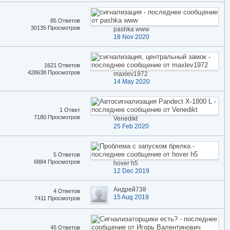
85 Ответов
30135 Просмотров
pashka www
18 Nov 2020
1621 Ответов
428638 Просмотров
maxlev1972
14 May 2020
1 Ответ
7180 Просмотров
Venedikt
25 Feb 2020
5 Ответов
6884 Просмотров
hover h5
12 Dec 2019
Андрей738
4 Ответов
15 Aug 2019
7411 Просмотров
45 Ответов