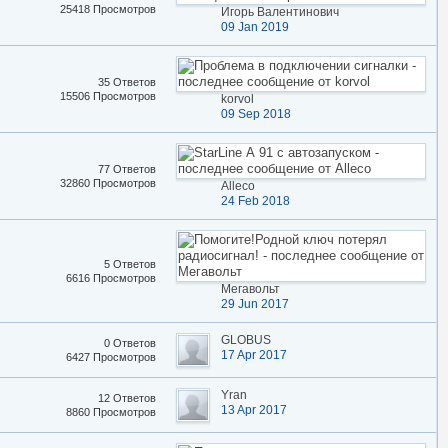
25418 Просмотров
Игорь Валентинович
09 Jan 2019
35 Ответов
15506 Просмотров
korvol
09 Sep 2018
77 Ответов
32860 Просмотров
Alleco
24 Feb 2018
5 Ответов
6616 Просмотров
Мегавольт
29 Jun 2017
GLOBUS
0 Ответов
17 Apr 2017
6427 Просмотров
Yran
12 Ответов
13 Apr 2017
8860 Просмотров