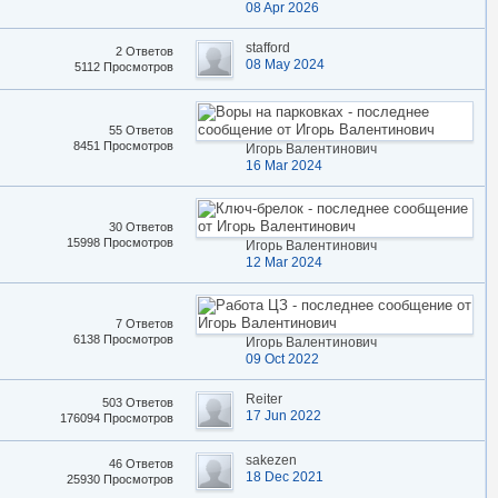
08 Apr 2026
stafford
2 Ответов
08 May 2024
5112 Просмотров
55 Ответов
8451 Просмотров
Игорь Валентинович
16 Mar 2024
30 Ответов
15998 Просмотров
Игорь Валентинович
12 Mar 2024
7 Ответов
6138 Просмотров
Игорь Валентинович
09 Oct 2022
Reiter
503 Ответов
17 Jun 2022
176094 Просмотров
sakezen
46 Ответов
18 Dec 2021
25930 Просмотров