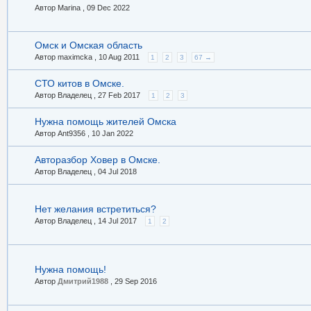
Автор Marina ,
09 Dec 2022
Омск и Омская область
Автор maximcka ,
10 Aug 2011
1
2
3
67 →
СТО китов в Омске.
Автор Владелец ,
27 Feb 2017
1
2
3
Нужна помощь жителей Омска
Автор Ant9356 ,
10 Jan 2022
Авторазбор Ховер в Омске.
Автор Владелец ,
04 Jul 2018
Нет желания встретиться?
Автор Владелец ,
14 Jul 2017
1
2
Нужна помощь!
Автор
Дмитрий1988
,
29 Sep 2016