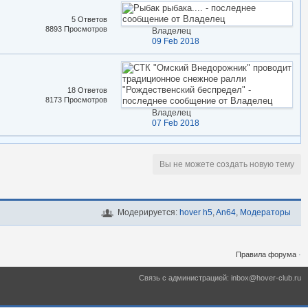
5 Ответов
8893 Просмотров
Владелец
09 Feb 2018
18 Ответов
8173 Просмотров
Владелец
07 Feb 2018
Вы не можете создать новую тему
Модерируется:
hover h5
,
An64
,
Модераторы
Правила форума
·
Связь с администрацией: inbox@hover-club.ru