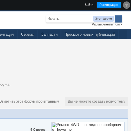
Войти
Регистрация
Этот форум
Расширенный поиск
ентация
Сервис
Запчасти
Просмотр новых публикаций
орума.
тметить этот форум прочитанным
Вы не можете создать новую тему
5 Ответов