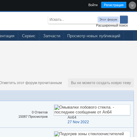
Войти
Регистрация
Этот форум
Расширенный поиск
ентация
Сервис
Запчасти
Просмотр новых публикаций
тметить этот форум прочитанным
Вы не можете создать новую тему
0 Ответов
15087 Просмотров
An64
27 Nov 2022