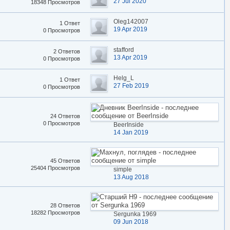
27 Jul 2020
18348 Просмотров
Oleg142007
1 Ответ
19 Apr 2019
0 Просмотров
stafford
2 Ответов
13 Apr 2019
0 Просмотров
Helg_L
1 Ответ
27 Feb 2019
0 Просмотров
24 Ответов
0 Просмотров
BeerInside
14 Jan 2019
45 Ответов
25404 Просмотров
simple
13 Aug 2018
28 Ответов
18282 Просмотров
Sergunka 1969
09 Jun 2018