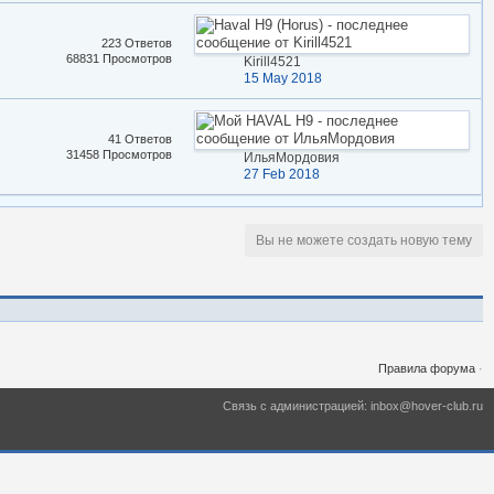
223 Ответов
68831 Просмотров
Kirill4521
15 May 2018
41 Ответов
31458 Просмотров
ИльяМордовия
27 Feb 2018
Вы не можете создать новую тему
Правила форума
·
Связь с администрацией: inbox@hover-club.ru