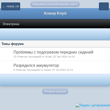
Перейти к полной версии сайта
← HAVAL H9
Ховер Клуб
Электрика
Темы форума
Проблемы с подогревом передних сидений
15 Ответов: последний от Kusik, 22 Jan 2024 14:10
Разрядился аккумулятор
5 Ответов: последний от nereis, 07 Jul 2023 12:21
Полная версия