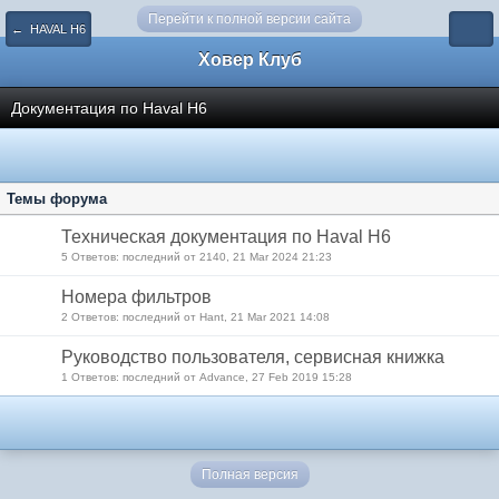
Перейти к полной версии сайта
← HAVAL H6
Ховер Клуб
Документация по Haval H6
Темы форума
Техническая документация по Haval H6
5 Ответов: последний от 2140, 21 Mar 2024 21:23
Номера фильтров
2 Ответов: последний от Hant, 21 Mar 2021 14:08
Руководство пользователя, сервисная книжка
1 Ответов: последний от Advance, 27 Feb 2019 15:28
Полная версия