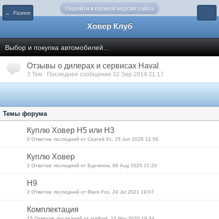
Перейти к полной версии сайта
← Разное
Ховер Клуб
Выбор и покупка автомобилей...
Отзывы о дилерах и сервисах Haval
3 Тем · Последнее сообщение 02 Sep 2019 21:17
Темы форума
Куплю Ховер Н5 или Н3
0 Ответов: последний от Сергей 61, 25 Jun 2026 12:58
Куплю Ховер
2 Ответов: последний от Бурчёнок, 08 Aug 2025 21:20
H9
2 Ответов: последний от Black Fox, 24 Jul 2021 19:07
Комплектация
15 Ответов: последний от stafford, 23 Nov 2020 19:34