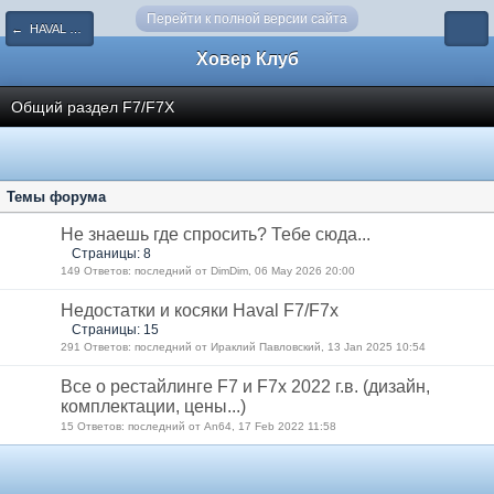
Перейти к полной версии сайта
← HAVAL F7/F7x
Ховер Клуб
Общий раздел F7/F7X
Темы форума
Не знаешь где спросить? Тебе сюда...
Страницы: 8
149 Ответов: последний от DimDim, 06 May 2026 20:00
Недостатки и косяки Haval F7/F7x
Страницы: 15
291 Ответов: последний от Ираклий Павловский, 13 Jan 2025 10:54
Все о рестайлинге F7 и F7х 2022 г.в. (дизайн,
комплектации, цены...)
15 Ответов: последний от An64, 17 Feb 2022 11:58