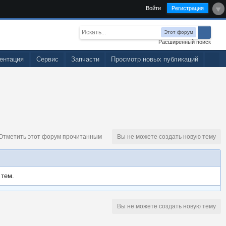
Войти
Регистрация
Этот форум
Расширенный поиск
ентация
Сервис
Запчасти
Просмотр новых публикаций
тметить этот форум прочитанным
Вы не можете создать новую тему
 тем.
Вы не можете создать новую тему