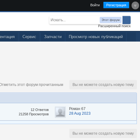
Войти
Регистрация
Этот форум
Расширенный поиск
ентация
Сервис
Запчасти
Просмотр новых публикаций
тметить этот форум прочитанным
Вы не можете создать новую тему
Роман 67
12 Ответов
28 Aug 2023
21258 Просмотров
Вы не можете создать новую тему