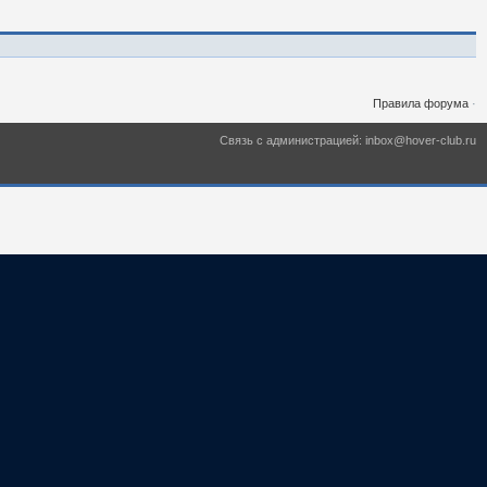
Правила форума
·
Связь с администрацией: inbox@hover-club.ru