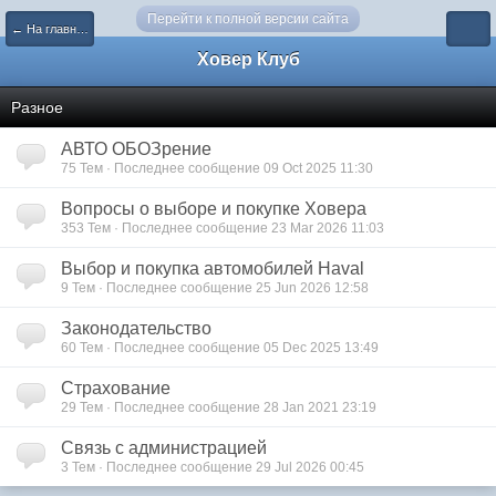
Перейти к полной версии сайта
← На главную
Ховер Клуб
Разное
АВТО ОБОЗрение
75 Тем · Последнее сообщение 09 Oct 2025 11:30
Вопросы о выборе и покупке Ховера
353 Тем · Последнее сообщение 23 Mar 2026 11:03
Выбор и покупка автомобилей Haval
9 Тем · Последнее сообщение 25 Jun 2026 12:58
Законодательство
60 Тем · Последнее сообщение 05 Dec 2025 13:49
Страхование
29 Тем · Последнее сообщение 28 Jan 2021 23:19
Связь с администрацией
3 Тем · Последнее сообщение 29 Jul 2026 00:45