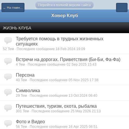
Перейти к полной версии сайта
← На главную
Ховер Клуб
ЖИЗНЬ КЛУБА
Требуется помощь в трудных жизненных
ситуациях
52 Тем · Последнее сообщение 18 Feb 2024 19:09
Встречи на дорогах. Приветствия (Би-Би, Фа-Фа)
4 Тем · Последнее сообщение 02 Sep 2025 15:43
Персона
40 Тем · Последнее сообщение 05 Nov 2025 17:38
Символика
29 Тем · Последнее сообщение 13 Oct 2024 06:40
Путешествия, туризм, охота, рыбалка
301 Тем · Последнее сообщение 25 May 2026 21:13
Фото и Видео
56 Тем · Последнее сообщение 16 Apr 2025 06:51