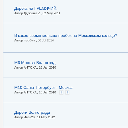
Дорога на ГРЕМЯЧИЙ.
Автор Дядюшка Z ,
02 May 2011
В какое время меньше пробок на Московском кольце?
Автор
пробка
,
30 Jul 2014
М6 Москва-Волгоград
Автор AHTOXA ,
16 Jan 2010
М10 Санкт-Петербург - Москва
Автор AHTOXA ,
15 Jan 2010
1
2
Дороги Волгограда
Автор Иван20 ,
11 May 2012