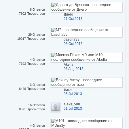
8 Ответов
7802 Просмотров
Диего
21 Oct 2013
29 Ответов
19017 Просмотров
basuha33
08 Oct 2013
4 Ответов
7193 Просмотров
Akella
06 Aug 2013
3 Ответов
6440 Просмотров
Бася
05 Jul 2013
aleks1508
16 Ответов
01 Jul 2013
8371 Просмотров
4 Ответов