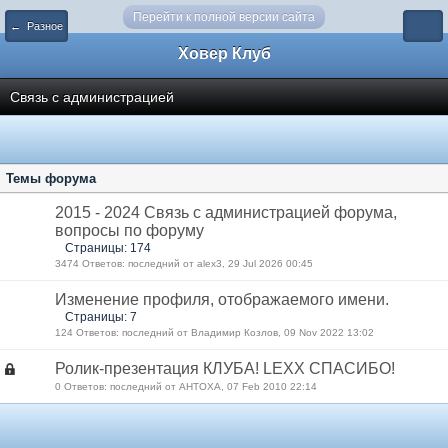
Перейти к полной версии сайта
← Разное
Ховер Клуб
Связь с администрацией
Темы форума
2015 - 2024 Связь с администрацией форума,
вопросы по форуму
Страницы: 174
3474 Ответов: последний от alex3, 29 Jul 2026 00:45
Изменение профиля, отображаемого имени.
Страницы: 7
124 Ответов: последний от Владимир Козлов, 09 Nov 2022 13:02
Ролик-презентация КЛУБА! LEXX СПАСИБО!
0 Ответов: последний от AHTOXA, 07 Feb 2010 22:14