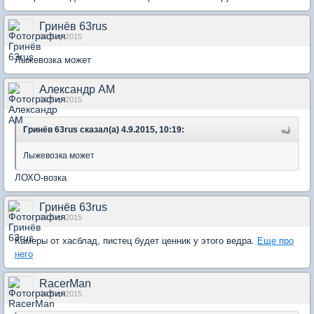
Гринёв 63rus
04 Sep 2015
Лыжевозка может
Александр АМ
04 Sep 2015
Гринёв 63rus сказал(а) 4.9.2015, 10:19:
Лыжевозка может
ЛОХО-возка
Гринёв 63rus
04 Sep 2015
Камеры от хасблад, пистец будет ценник у этого ведра.
Еще про
него
RacerMan
04 Sep 2015