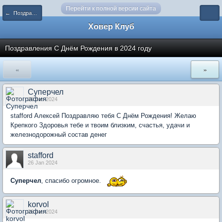
Перейти к полной версии сайта
← Поздравления
Ховер Клуб
Поздравления С Днём Рождения в 2024 году
«
»
Суперчел
26 Jan 2024
stafford Алексей Поздравляю тебя С Днём Рождения! Желаю
Крепкого Здоровья тебе и твоим близким, счастья, удачи и
железнодорожный состав денег
stafford
26 Jan 2024
Суперчел
, спасибо огромное.
korvol
26 Jan 2024