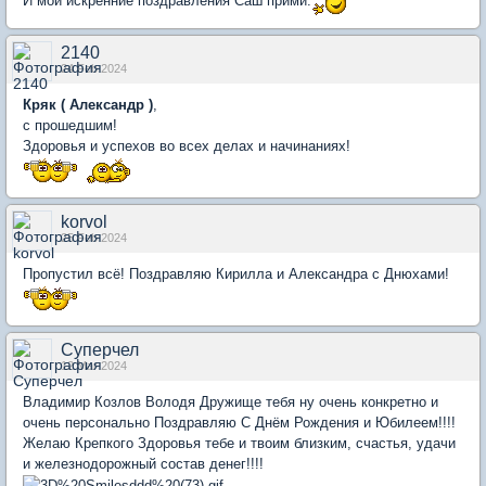
И мои искренние поздравления Саш прими.
2140
24 Feb 2024
Кряк ( Александр )
,
с прошедшим!
Здоровья и успехов во всех делах и начинаниях!
korvol
25 Feb 2024
Пропустил всё! Поздравляю Кирилла и Александра с Днюхами!
Суперчел
12 Mar 2024
Владимир Козлов Володя Дружище тебя ну очень конкретно и
очень персонально Поздравляю С Днём Рождения и Юбилеем!!!!
Желаю Крепкого Здоровья тебе и твоим близким, счастья, удачи
и железнодорожный состав денег!!!!