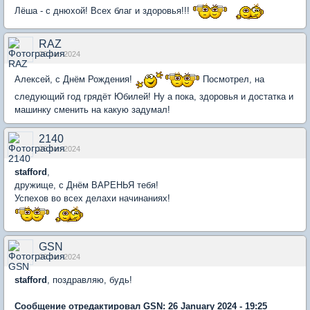
Лёша - с днюхой! Всех благ и здоровья!!!
RAZ
26 Jan 2024
Алексей, с Днём Рождения!
Посмотрел, на
следующий год грядёт Юбилей! Ну а пока, здоровья и достатка и
машинку сменить на какую задумал!
2140
26 Jan 2024
stafford
,
дружище, с Днём ВАРЕНЬЯ тебя!
Успехов во всех делахи начинаниях!
GSN
26 Jan 2024
stafford
, поздравляю, будь!
Сообщение отредактировал GSN: 26 January 2024 - 19:25