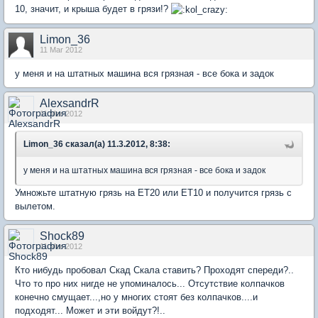
10, значит, и крыша будет в грязи!?
Limon_36
11 Mar 2012
у меня и на штатных машина вся грязная - все бока и задок
AlexsandrR
11 Mar 2012
Limon_36 сказал(а) 11.3.2012, 8:38:
у меня и на штатных машина вся грязная - все бока и задок
Умножьте штатную грязь на ЕТ20 или ЕТ10 и получится грязь с
вылетом.
Shock89
11 Mar 2012
Кто нибудь пробовал Скад Скала ставить? Проходят спереди?..
Что то про них нигде не упоминалось... Отсутствие колпачков
конечно смущает...,но у многих стоят без колпачков....и
подходят... Может и эти войдут?!..