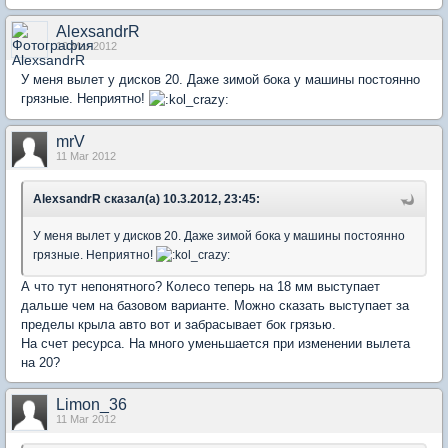
AlexsandrR
10 Mar 2012
У меня вылет у дисков 20. Даже зимой бока у машины постоянно
грязные. Неприятно!
mrV
11 Mar 2012
AlexsandrR сказал(а) 10.3.2012, 23:45:
У меня вылет у дисков 20. Даже зимой бока у машины постоянно
грязные. Неприятно!
А что тут непонятного? Колесо теперь на 18 мм выступает
дальше чем на базовом варианте. Можно сказать выступает за
пределы крыла авто вот и забрасывает бок грязью.
На счет ресурса. На много уменьшается при изменении вылета
на 20?
Limon_36
11 Mar 2012