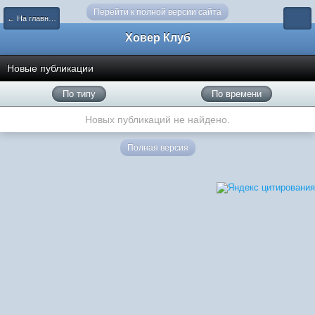
Перейти к полной версии сайта
← На главную
Ховер Клуб
Новые публикации
По типу
По времени
Новых публикаций не найдено.
Полная версия