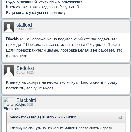
подключенным блоком, ни с отключенным.
Клемму акб- тоже скидывал.-Резульат-0.
Куда копать уже ума не приложу..
stafford
30 Mar 2026
Blackbird
, а напряжение на водительский стекло подъёмник
приходит? Провода на все остальные целые? Чудес не бывает.
Если предохранители целые, проводка целая и не работает, это
фантастика.
Sedoi-st
01 Apr 2026
Клемму на скинуть на несколько минут. Просто снять и сразу
поставить, толку не будет.
Blackbird
09 Apr 2026
Sedoi-st сказал(а) 01 Апр 2026 - 08:01:
Клемму на скинуть на несколько минут. Просто снять и сразу