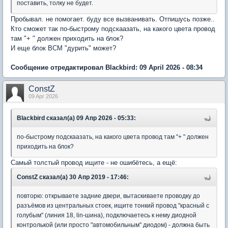
поставить, толку не будет.
Пробывал. не помогает. буду все вызванивать. Отпишусь позже..
Кто сможет так по-быстрому подскаазать, на какого цвета провод
там "+ " должен приходить на блок?
И еще блок BCM "дурить" может?
Сообщение отредактировал Blackbird: 09 April 2026 - 08:34
ConstZ
09 Apr 2026
Blackbird сказал(а) 09 Апр 2026 - 05:33:
по-быстрому подскаазать, на какого цвета провод там "+ " должен
приходить на блок?
Самый толстый провод ищите - не ошибётесь, а ещё:
ConstZ сказал(а) 30 Апр 2019 - 17:46:
повторю: открываете задние двери, вытаскиваете проводку до
разъёмов из центральных стоек, ищите тонкий провод "красный с
голубым" (линия 18, lin-шина), подключаетесь к нему диодной
контролькой (или просто "автомобильным" диодом) - должна быть