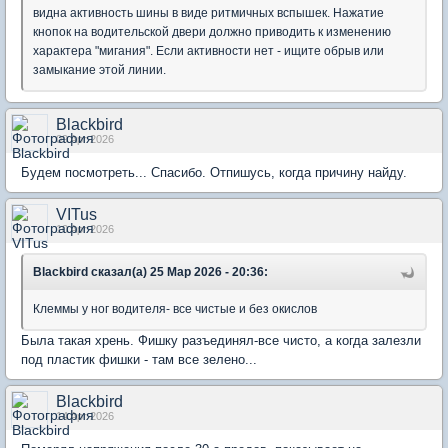
видна активность шины в виде ритмичных вспышек. Нажатие
кнопок на водительской двери должно приводить к изменению
характера "мигания". Если активности нет - ищите обрыв или
замыкание этой линии.
Blackbird
09 Apr 2026
Будем посмотреть... Спасибо. Отпишусь, когда причину найду.
VITus
10 Apr 2026
Blackbird сказал(а) 25 Мар 2026 - 20:36:
Клеммы у ног водителя- все чистые и без окислов
Была такая хрень. Фишку разъединял-все чисто, а когда залезли
под пластик фишки - там все зелено...
Blackbird
14 Apr 2026