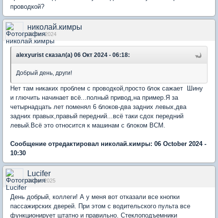
проводкой?
николай.кимры
06 Oct 2024
alexyurist сказал(а) 06 Окт 2024 - 06:18:
Добрый день, други!
Нет там никаких проблем с проводкой,просто блок сажает Шину
и глючить начинает всё...полный привод,на пример.Я за
четырнадцать лет поменял 6 блоков-два задних левых,два
задних правых,правый передний...всё таки сдох передний
левый.Всё это относится к машинам с блоком ВСМ.
Сообщение отредактировал николай.кимры: 06 October 2024 -
10:30
Lucifer
04 Apr 2025
День добрый, коллеги! А у меня вот отказали все кнопки
пассажирских дверей. При этом с водительского пульта все
функционирует штатно и правильно. Стеклоподъемники