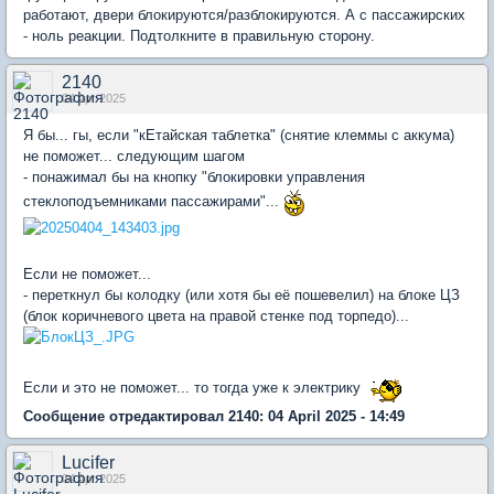
работают, двери блокируются/разблокируются. А с пассажирских
- ноль реакции. Подтолкните в правильную сторону.
2140
04 Apr 2025
Я бы... гы, если "кЕтайская таблетка" (снятие клеммы с аккума)
не поможет... следующим шагом
- понажимал бы на кнопку "блокировки управления
стеклоподъемниками пассажирами"...
Если не поможет...
- переткнул бы колодку (или хотя бы её пошевелил) на блоке ЦЗ
(блок коричневого цвета на правой стенке под торпедо)...
Если и это не поможет... то тогда уже к электрику
Сообщение отредактировал 2140: 04 April 2025 - 14:49
Lucifer
04 Apr 2025