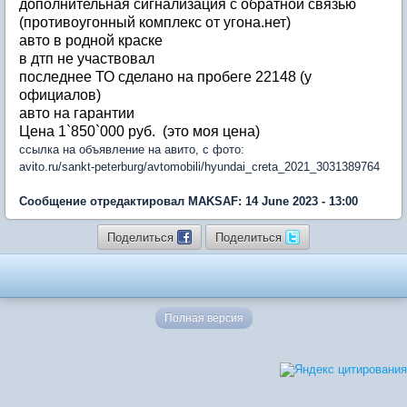
дополнительная сигнализация с обратной связью
(противоугонный комплекс от угона.нет)
авто в родной краске
в дтп не участвовал
последнее ТО сделано на пробеге 22148 (у
официалов)
авто на гарантии
Цена 1`850`000 руб. (это моя цена)
ссылка на объявление на авито, с фото:
avito.ru/sankt-peterburg/avtomobili/hyundai_creta_2021_3031389764
Сообщение отредактировал MAKSAF: 14 June 2023 - 13:00
Поделиться
Поделиться
Полная версия