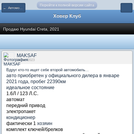
Перейти к полной версии сайта
← Автомобили - Куплю-продам
Ховер Клуб
Продаю Hyundai Creta, 2021
MAKSAF
14 Jun 2023
Вдруг кто-то ищет себе второй автомобиль...
авто приобретен у официального дилера в январе
2021 года, пробег 22390км
идеальное состояние
1.6Л / 123 Л.С.
автомат
передний привод
электропакет
кондиционер
фактически 1
хозяин
комплект ключей/брелков