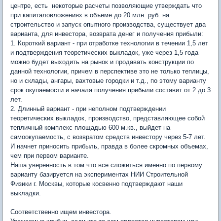
центре, есть некоторые расчеты позволяющие утверждать что
при капиталовложениях в объеме до 20 млн. руб. на
строительство и запуск опытного производства, существует два
варианта, для инвестора, возврата денег и получения прибыли:
1. Короткий вариант - при отработке технологии в течении 1,5 лет
и подтверждения теоретических выкладок, уже через 1,5 года
можно будет выходить на рынок и продавать конструкции по
данной технологии, причем в перспективе это не только теплицы,
но и склады, ангары, вахтовые городки и т.д., по этому варианту
срок окупаемости и начала получения прибыли составит от 2 до 3
лет.
2. Длинный вариант - при неполном подтверждении
теоретических выкладок, производство, представляющее собой
тепличный комплекс площадью 600 м.кв., выйдет на
самоокупаемость, с возвратом средств инвестору через 5-7 лет.
И начнет приносить прибыль, правда в более скромных объемах,
чем при первом варианте.
Наша уверенность в том что все сложиться именно по первому
варианту базируется на экспериментах НИИ Строительной
Физики г. Москвы, которые косвенно подтверждают наши
выкладки.
Соответственно ищем инвестора.