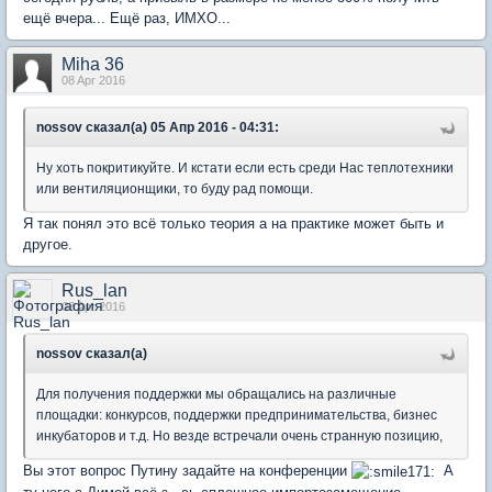
ещё вчера... Ещё раз, ИМХО...
Miha 36
08 Apr 2016
nossov сказал(а) 05 Апр 2016 - 04:31:
Ну хоть покритикуйте. И кстати если есть среди Нас теплотехники
или вентиляционщики, то буду рад помощи.
Я так понял это всё только теория а на практике может быть и
другое.
Rus_lan
08 Apr 2016
nossov сказал(а)
Для получения поддержки мы обращались на различные
площадки: конкурсов, поддержки предпринимательства, бизнес
инкубаторов и т.д. Но везде встречали очень странную позицию,
Вы этот вопрос Путину задайте на конференции
А