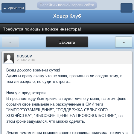
Перейти к полной версии сайта
← Архив тем
Ховер Клуб
Требуется помощь в поиске инвестора!
«
Закрыта
»
nossov
23 Mar 2016
Всем доброго времени суток!
Админы сразу скажу что не знаю, правильно ли создал тему, в
том ли разделе, не судите строго...
Начну с предыстории.
В прошлом году был кризис в труде, лично у меня, на этом фоне
обратил свое внимание на раскрученные в СМИ теги
"ИМПОРТОЗАМЕЩЕНИЕ", "ПОДДЕРЖКА СЕЛЬСКОГО
ХОЗЯЙСТВА", "ВЫСОКИЕ ЦЕНЫ НА ПРОДОВОЛЬСТВИЕ", на
этом фоне задумался, что можно сделать.
Думал думал и при помощи своего товарища придумал теплицу с