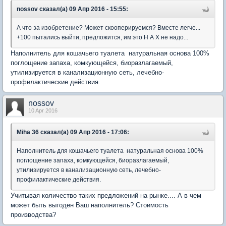
nossov сказал(а) 09 Апр 2016 - 15:55:
А что за изобретение? Может скооперируемся? Вместе легче...
+100 пытались выйти, предложится, им это Н А Х не надо...
Наполнитель для кошачьего туалета натуральная основа 100%
поглощение запаха, комкующейся, биоразлагаемый,
утилизируется в канализационную сеть, лечебно-
профилактические действия.
nossov
10 Apr 2016
Miha 36 сказал(а) 09 Апр 2016 - 17:06:
Наполнитель для кошачьего туалета натуральная основа 100%
поглощение запаха, комкующейся, биоразлагаемый,
утилизируется в канализационную сеть, лечебно-
профилактические действия.
Учитывая количество таких предложений на рынке.... А в чем
может быть выгоден Ваш наполнитель? Стоимость
производства?