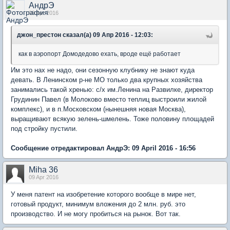
АндрЭ
09 Apr 2016
джон_престон сказал(а) 09 Апр 2016 - 12:03:
как в аэропорт Домодедово ехать, вроде ещё работает
Им это нах не надо, они сезонную клубнику не знают куда
девать. В Ленинском р-не МО только два крупных хозяйства
занимались такой хренью: с/х им.Ленина на Развилке, директор
Грудинин Павел (в Молоково вместо теплиц выстроили жилой
комплекс), и в п.Московском (нынешняя новая Москва),
выращивают всякую зелень-шмелень. Тоже половину площадей
под стройку пустили.
Сообщение отредактировал АндрЭ: 09 April 2016 - 16:56
Miha 36
09 Apr 2016
У меня патент на изобретение которого вообще в мире нет,
готовый продукт, минимум вложения до 2 млн. руб. это
производство. И не могу пробиться на рынок. Вот так.