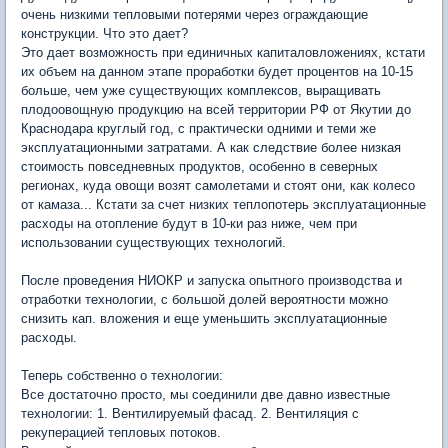
очень низкими тепловыми потерями через ограждающие
конструкции. Что это дает?
Это дает возможность при единичных капиталовложениях, кстати
их объем на данном этапе проработки будет процентов на 10-15
больше, чем уже существующих комплексов, выращивать
плодоовощную продукцию на всей территории РФ от Якутии до
Краснодара круглый год, с практически одними и теми же
эксплуатационными затратами. А как следствие более низкая
стоимость повседневных продуктов, особенно в северных
регионах, куда овощи возят самолетами и стоят они, как колесо
от камаза... Кстати за счет низких теплопотерь эксплуатационные
расходы на отопление будут в 10-ки раз ниже, чем при
использовании существующих технологий.
После проведения НИОКР и запуска опытного производства и
отработки технологии, с большой долей вероятности можно
снизить кап. вложения и еще уменьшить эксплуатационные
расходы.
Теперь собственно о технологии:
Все достаточно просто, мы соединили две давно известные
технологии: 1. Вентилируемый фасад. 2. Вентиляция с
рекуперацией тепловых потоков.