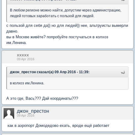
В любом регионе можно найти, допустим через администрацию,
людей готовых заработать с пользой для людей.
с пользой для себя да)) но для людей)) нее, альтруисты вымерли
давно.
вы в Москве живёте? попробуйте постучаться в колхоз
им.Ленина.
xxxxx
09 Apr 2016
джон_престон сказал(а) 09 Апр 2016 - 11:39:
в колхоз им.Ленина.
А это где, Вась??? Дай координаты???
джон_престон
09 Apr 2016
как в аэропорт Домодедово ехать, вроде ещё работает