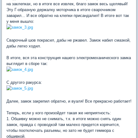
на заклепках, но в итоге все извлек, благо замок весь щелявый!
Эту Г-образную держалку моторчика в итоге сварочником
заварил... И все обратно на клепки присандалил! В итоге вот так
у меня вышло:
Сварочный шов покрасил, дабы не ржавел. Замок набил смазкой,
дабы легко ходил.
В итоге, вся эта конструкция нашего электромеханического замка
выглядит в сборе так:
С другого ракурса:
Далее, замок закрепил обратно, и вуаля! Все прекрасно работает!
Теперь, если у кого произойдет такая же неприятность:
1. Обшивку можно не снимать, т.к. в итоге можно снять один
замок, правда с проводкой там малехо придется корячится,
чтобы поотключать разъемы, но зато не будет геммора с
обшивкой.