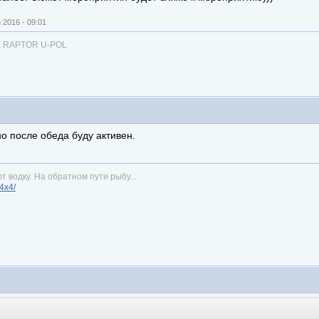
2016 - 09:01
ка RAPTOR U-POL
но после обеда буду активен.
т водку. На обратном пути рыбу...
n4x4/