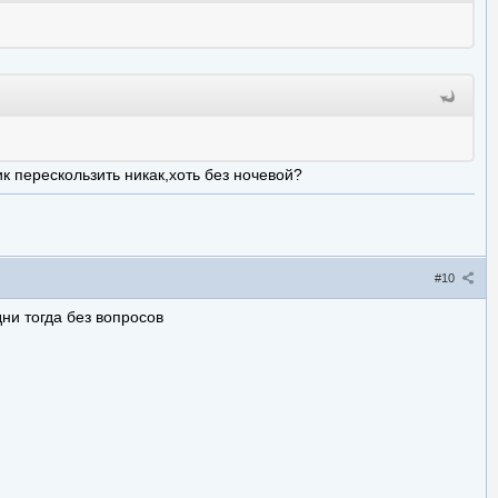
фик перескользить никак,хоть без ночевой?
#10
ни тогда без вопросов