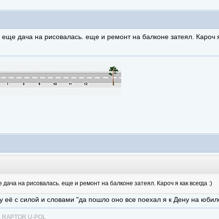
еще дача на рисовалась. еще и ремонт на балконе затеял. Кароч я 
дача на рисовалась. еще и ремонт на балконе затеял. Кароч я как всегда :)
 её с силой и словами "да пошло оно все поехал я к Дену на юбиле
ка RAPTOR U-POL