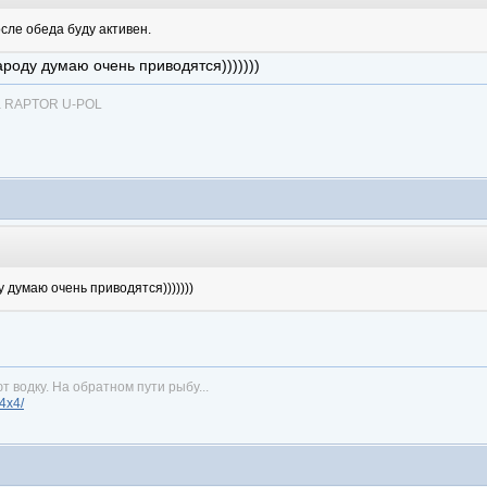
осле обеда буду активен.
ароду думаю очень приводятся)))))))
ка RAPTOR U-POL
 думаю очень приводятся)))))))
т водку. На обратном пути рыбу...
n4x4/