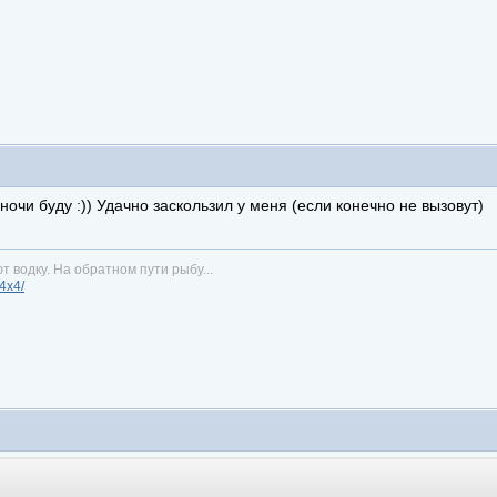
ночи буду :)) Удачно заскользил у меня (если конечно не вызовут)
т водку. На обратном пути рыбу...
n4x4/