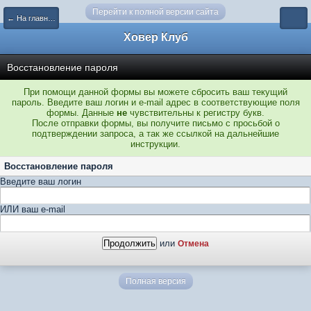
Перейти к полной версии сайта
← На главную
Ховер Клуб
Восстановление пароля
При помощи данной формы вы можете сбросить ваш текущий
пароль. Введите ваш логин и e-mail адрес в соответствующие поля
формы. Данные
не
чувствительны к регистру букв.
После отправки формы, вы получите письмо с просьбой о
подтверждении запроса, а так же ссылкой на дальнейшие
инструкции.
Восстановление пароля
Введите ваш логин
ИЛИ ваш e-mail
или
Отмена
Полная версия