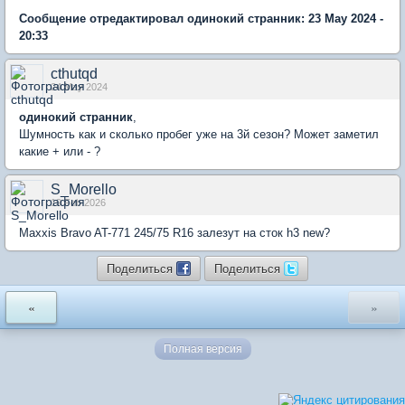
Сообщение отредактировал одинокий странник: 23 May 2024 -
20:33
cthutqd
24 May 2024
одинокий странник
,
Шумность как и сколько пробег уже на 3й сезон? Может заметил
какие + или - ?
S_Morello
19 Feb 2026
Maxxis Bravo AT-771 245/75 R16 залезут на сток h3 new?
Поделиться
Поделиться
«
»
Полная версия