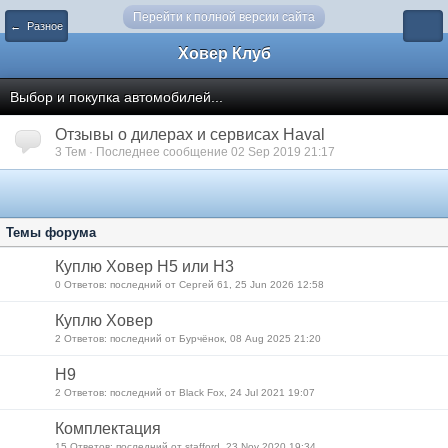
Перейти к полной версии сайта
← Разное
Ховер Клуб
Выбор и покупка автомобилей...
Отзывы о дилерах и сервисах Haval
3 Тем · Последнее сообщение 02 Sep 2019 21:17
Темы форума
Куплю Ховер Н5 или Н3
0 Ответов: последний от Сергей 61, 25 Jun 2026 12:58
Куплю Ховер
2 Ответов: последний от Бурчёнок, 08 Aug 2025 21:20
H9
2 Ответов: последний от Black Fox, 24 Jul 2021 19:07
Комплектация
15 Ответов: последний от stafford, 23 Nov 2020 19:34