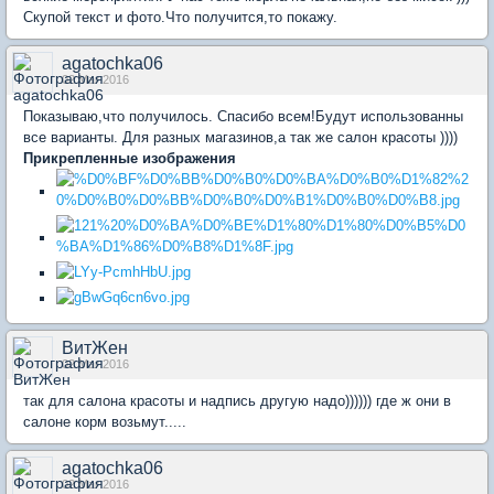
Скупой текст и фото.Что получится,то покажу.
agatochka06
02 Mar 2016
Показываю,что получилось. Спасибо всем!Будут использованны
все варианты. Для разных магазинов,а так же салон красоты ))))
Прикрепленные изображения
ВитЖен
02 Mar 2016
так для салона красоты и надпись другую надо)))))) где ж они в
салоне корм возьмут.....
agatochka06
02 Mar 2016