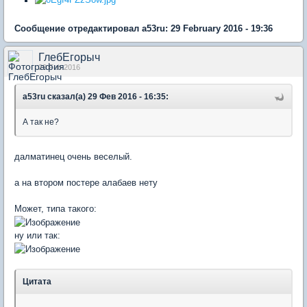
Сообщение отредактировал a53ru: 29 February 2016 - 19:36
ГлебЕгорыч
29 Feb 2016
a53ru сказал(а) 29 Фев 2016 - 16:35:
А так не?
далматинец очень веселый.
а на втором постере алабаев нету
Может, типа такого:
ну или так:
Цитата