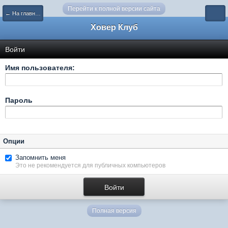
Перейти к полной версии сайта
← На главную
Ховер Клуб
Войти
Имя пользователя:
Пароль
Опции
Запомнить меня
Это не рекомендуется для публичных компьютеров
Полная версия