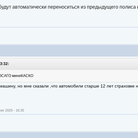
удут автоматически переноситься из предыдущего полиса в
3:32:
.к ОСАГО миниКАСКО
машину, но мне сказали ,что автомобили старше 12 лет страховке 
er 2025 - 16:30