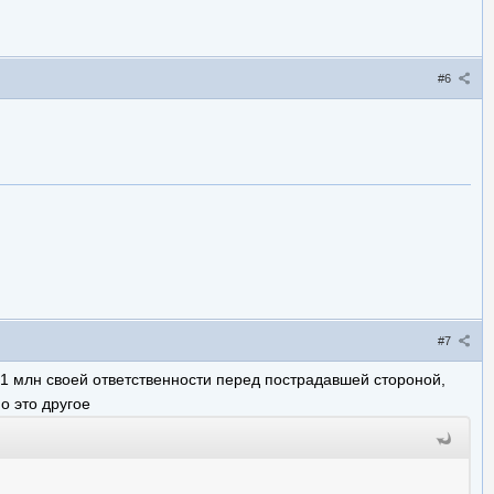
#6
#7
1 млн своей ответственности перед пострадавшей стороной,
но это другое