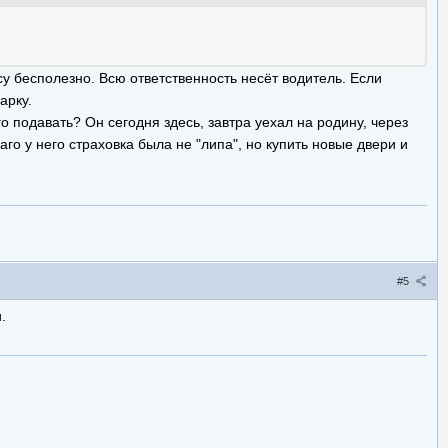
у бесполезно. Всю ответственность несёт водитель. Если
арку.
его подавать? Он сегодня здесь, завтра уехал на родину, через
аго у него страховка была не "липа", но купить новые двери и
#5
.