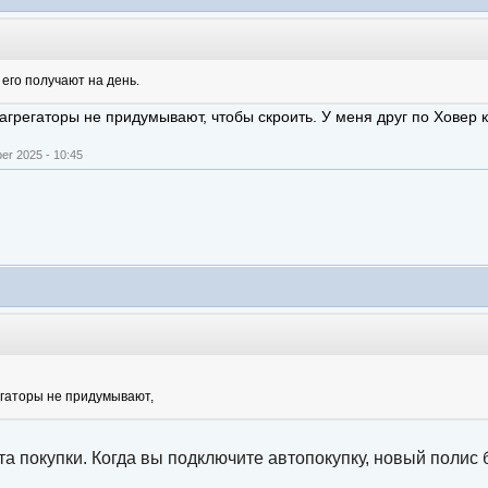
его получают на день.
е агрегаторы не придумывают, чтобы скроить. У меня друг по Ховер к
r 2025 - 10:45
грегаторы не придумывают,
та покупки. Когда вы подключите автопокупку, новый полис 