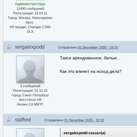
Администраторы
12490 сообщений
Регистрация: 19.03.11
Город: Москва, Новогиреево
Авто:
Н6 продан, Changan CS95
DLX
sergalexpodd
Отправлено
01 December 2025 - 18:10
Такси арендованное, белые...
Как это влияет на исход дела?
4 сообщений
Регистрация: 01.12.25
Город: Санкт-Петербург
Авто:Hover H5
бензин 2.6 МКПП
stafford
Отправлено
01 December 2025 - 19:32
sergalexpodd сказал(а)