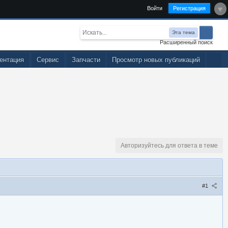
Войти
Регистрация
Эта тема
Расширенный поиск
ентация
Сервис
Запчасти
Просмотр новых публикаций
Авторизуйтесь для ответа в теме
#1