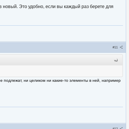
 новый. Это удобно, если вы каждый раз берете для
#11
не подлежат, ни целиком ни какие-то элементы в ней, например
#12