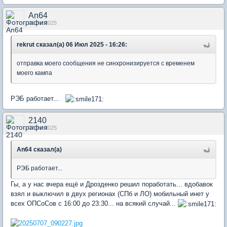
An64
06 Jul 2025
rekrut сказал(а) 06 Июл 2025 - 16:26:
отправка моего сообщения не синхронизируется с временем
моего кампа
РЭБ работает...
2140
07 Jul 2025
An64 сказал(а)
РЭБ работает...
Гы, а у нас вчера ещё и Дрозденко решил поработать... вдобавок
взял и выключил в двух регионах (СПб и ЛО) мобильный инет у
всех ОПСоСов с 16:00 до 23:30... на всякий случай...