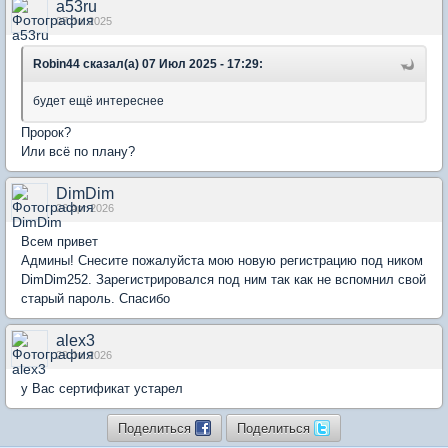
a53ru
07 Jul 2025
Robin44 сказал(а) 07 Июл 2025 - 17:29:
будет ещё интереснее
Пророк?
Или всё по плану?
DimDim
26 Apr 2026
Всем привет
Админы! Снесите пожалуйста мою новую регистрацию под ником
DimDim252. Зарегистрировался под ним так как не вспомнил свой
старый пароль. Спасибо
alex3
29 Jul 2026
у Вас сертификат устарел
Поделиться
Поделиться