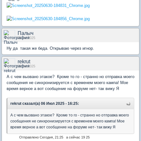
Палыч
01 Jul 2025
Ну да такая же беда. Открываю через игнор.
rekrut
06 Jul 2025
А с чем вызвано этакое? Кроме то го - странно но отправка моего
сообщения не синхронизируется с временем моего кампа! Мое
время верное а вот сообщение на форуме нет- так вижу Я
rekrut сказал(а) 06 Июл 2025 - 16:25:
А с чем вызвано этакое? Кроме то го - странно но отправка моего
сообщения не синхронизируется с временем моего кампа! Мое
время верное а вот сообщение на форуме нет- так вижу Я
Отправлено
Сегодня, 21:25 а сейчас 19 25