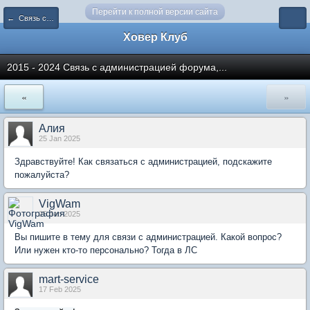
Перейти к полной версии сайта
← Связь с администрацией
Ховер Клуб
2015 - 2024 Связь с администрацией форума,...
«
»
Алия
25 Jan 2025
Здравствуйте! Как связаться с администрацией, подскажите
пожалуйста?
VigWam
25 Jan 2025
Вы пишите в тему для связи с администрацией. Какой вопрос?
Или нужен кто-то персонально? Тогда в ЛС
mart-service
17 Feb 2025