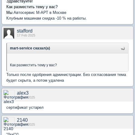
Здравствуйте!
Как разместить тему у вас?
Мы
Автосервис М-АРТ в Москве
Клубным машинам скидка -10 % на работы.
stafford
17 Feb 2025
mart-service сказал(а)
Как разместить тему у вас?
Только после одобрения администрации. Без согласования тема
будет скрыта, а потом удалена
alex3
30 Jun 2025
сертификат устарел
2140
30 Jun 2025
"0ra!"©