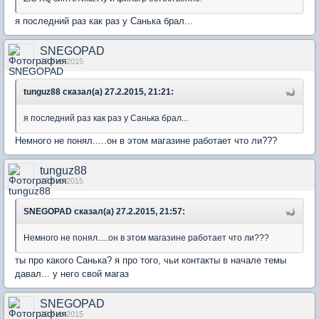
я последний раз как раз у Санька брал...
SNEGOPAD
27 Feb 2015
tunguz88 сказал(а) 27.2.2015, 21:21:
я последний раз как раз у Санька брал...
Немного не понял.....он в этом магазине работает что ли???
tunguz88
27 Feb 2015
SNEGOPAD сказал(а) 27.2.2015, 21:57:
Немного не понял.....он в этом магазине работает что ли???
ты про какого Санька? я про того, чьи контакты в начале темы
давал... у него свой магаз
SNEGOPAD
28 Feb 2015