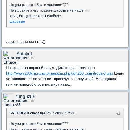
На урицкого кто был в магазине???
На их сайте я что то даже шаровые не нашел....
Урицкого, у Марата в Релайнзе
шаровые
даже в наличии есть))
Shtaket
26 Feb 2015
Я тарюсь на верхней на ул. Димитрова, Терминал.
http://www.230km.ru/avtomagazin.php?id=250...dimitrova-3.php
Цены
устраивают, если чего нет привезут за пару дней. Не подошло
или не понадобилось возьмут назад.
tunguz88
26 Feb 2015
SNEGOPAD сказал(а) 25.2.2015, 17:51:
На урицкого кто был в магазине???
На их сайте я что то даже шаровые не нашел....