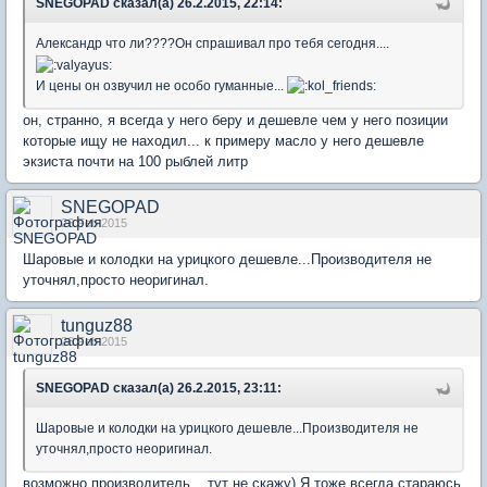
SNEGOPAD сказал(а) 26.2.2015, 22:14:
Александр что ли????Он спрашивал про тебя сегодня....
И цены он озвучил не особо гуманные...
он, странно, я всегда у него беру и дешевле чем у него позиции
которые ищу не находил... к примеру масло у него дешевле
экзиста почти на 100 рыблей литр
SNEGOPAD
26 Feb 2015
Шаровые и колодки на урицкого дешевле...Производителя не
уточнял,просто неоригинал.
tunguz88
26 Feb 2015
SNEGOPAD сказал(а) 26.2.2015, 23:11:
Шаровые и колодки на урицкого дешевле...Производителя не
уточнял,просто неоригинал.
возможно производитель... тут не скажу) Я тоже всегда стараюсь