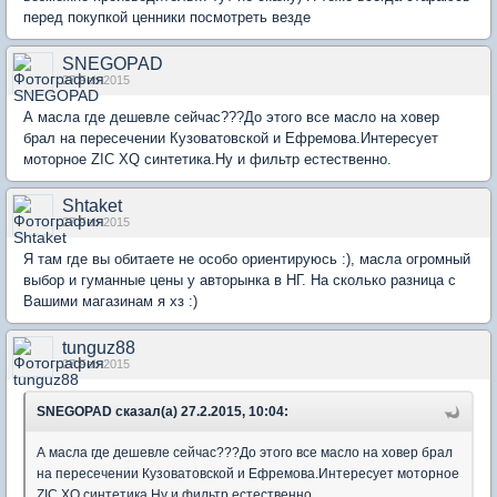
перед покупкой ценники посмотреть везде
SNEGOPAD
27 Feb 2015
А масла где дешевле сейчас???До этого все масло на ховер
брал на пересечении Кузоватовской и Ефремова.Интересует
моторное ZIC XQ синтетика.Ну и фильтр естественно.
Shtaket
27 Feb 2015
Я там где вы обитаете не особо ориентируюсь :), масла огромный
выбор и гуманные цены у авторынка в НГ. На сколько разница с
Вашими магазинам я хз :)
tunguz88
27 Feb 2015
SNEGOPAD сказал(а) 27.2.2015, 10:04:
А масла где дешевле сейчас???До этого все масло на ховер брал
на пересечении Кузоватовской и Ефремова.Интересует моторное
ZIC XQ синтетика.Ну и фильтр естественно.