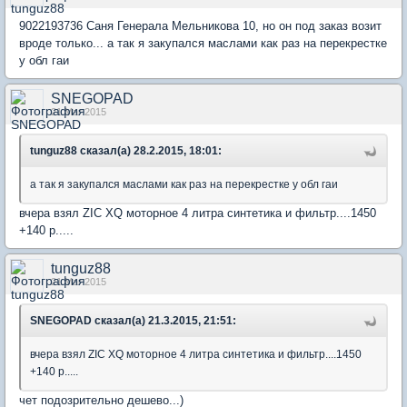
9022193736 Саня Генерала Мельникова 10, но он под заказ возит
вроде только... а так я закупался маслами как раз на перекрестке
у обл гаи
SNEGOPAD
21 Mar 2015
tunguz88 сказал(а) 28.2.2015, 18:01:
а так я закупался маслами как раз на перекрестке у обл гаи
вчера взял ZIC XQ моторное 4 литра синтетика и фильтр....1450
+140 р.....
tunguz88
21 Mar 2015
SNEGOPAD сказал(а) 21.3.2015, 21:51:
вчера взял ZIC XQ моторное 4 литра синтетика и фильтр....1450
+140 р.....
чет подозрительно дешево...)