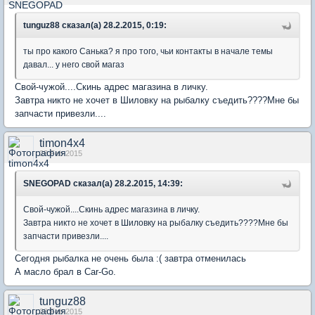
tunguz88 сказал(а) 28.2.2015, 0:19:
ты про какого Санька? я про того, чьи контакты в начале темы
давал... у него свой магаз
Свой-чужой....Скинь адрес магазина в личку.
Завтра никто не хочет в Шиловку на рыбалку съедить????Мне бы
запчасти привезли....
timon4x4
28 Feb 2015
SNEGOPAD сказал(а) 28.2.2015, 14:39:
Свой-чужой....Скинь адрес магазина в личку.
Завтра никто не хочет в Шиловку на рыбалку съедить????Мне бы
запчасти привезли....
Сегодня рыбалка не очень была :( завтра отменилась
А масло брал в Сar-Go.
tunguz88
28 Feb 2015