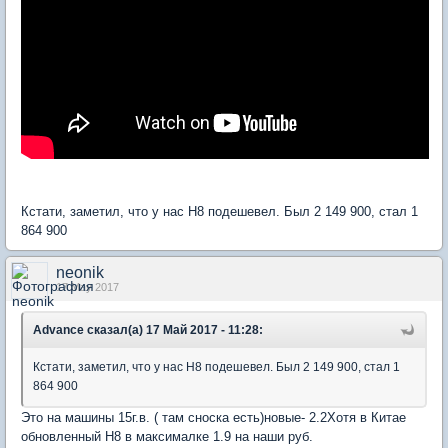
Кстати, заметил, что у нас H8 подешевел. Был 2 149 900, стал 1
864 900
neonik
17 May 2017
Advance сказал(а) 17 Май 2017 - 11:28:
Кстати, заметил, что у нас H8 подешевел. Был 2 149 900, стал 1
864 900
Это на машины 15г.в. ( там сноска есть)новые- 2.2Хотя в Китае
обновленный Н8 в максималке 1.9 на наши руб.