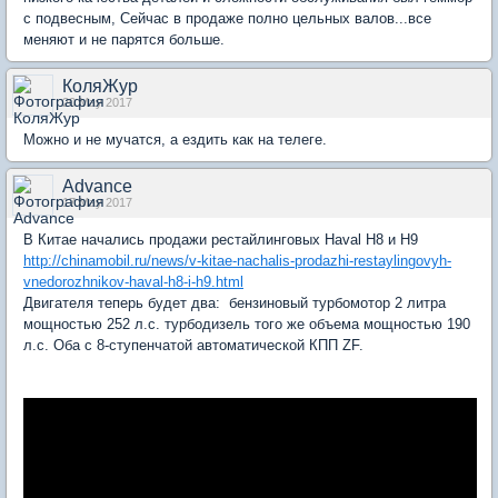
с подвесным, Сейчас в продаже полно цельных валов...все
меняют и не парятся больше.
КоляЖур
20 May 2017
Можно и не мучатся, а ездить как на телеге.
Advance
17 May 2017
В Китае начались продажи рестайлинговых Haval H8 и H9
http://chinamobil.ru/news/v-kitae-nachalis-prodazhi-restaylingovyh-
vnedorozhnikov-haval-h8-i-h9.html
Двигателя теперь будет два: бензиновый турбомотор 2 литра
мощностью 252 л.с. турбодизель того же объема мощностью 190
л.с. Оба с 8-ступенчатой автоматической КПП ZF.