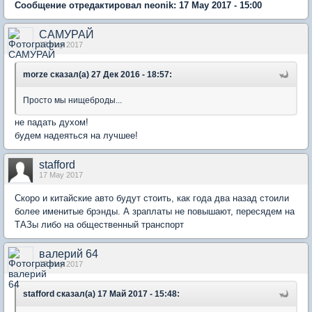
Сообщение отредактировал neonik: 17 May 2017 - 15:00
САМУРАЙ
17 May 2017
morze сказал(а) 27 Дек 2016 - 18:57:
Просто мы нищеброды...
не падать духом!
будем надеяться на лучшее!
stafford
17 May 2017
Скоро и китайские авто будут стоить, как года два назад стоили
более именитые брэнды. А зраплаты не повышают, пересядем на
ТАЗы либо на общественный транспорт
валерий 64
17 May 2017
stafford сказал(а) 17 Май 2017 - 15:48: