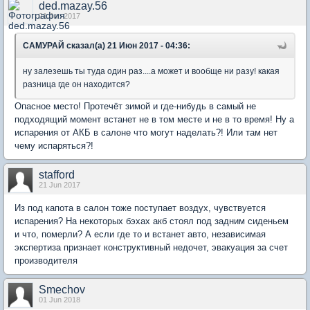
ded.mazay.56
21 Jun 2017
САМУРАЙ сказал(а) 21 Июн 2017 - 04:36:
ну залезешь ты туда один раз....а может и вообще ни разу! какая
разница где он находится?
Опасное место! Протечёт зимой и где-нибудь в самый не
подходящий момент встанет не в том месте и не в то время! Ну а
испарения от АКБ в салоне что могут наделать?! Или там нет
чему испаряться?!
stafford
21 Jun 2017
Из под капота в салон тоже поступает воздух, чувствуется
испарения? На некоторых бэхах акб стоял под задним сиденьем
и что, померли? А если где то и встанет авто, независимая
экспертиза признает конструктивный недочет, эвакуация за счет
производителя
Smechov
01 Jun 2018