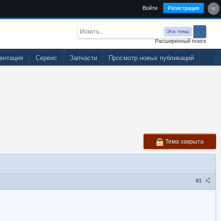
Войти
Регистрация
Эта тема
Расширенный поиск
ентация
Сервис
Запчасти
Просмотр новых публикаций
Тема закрыта
#1