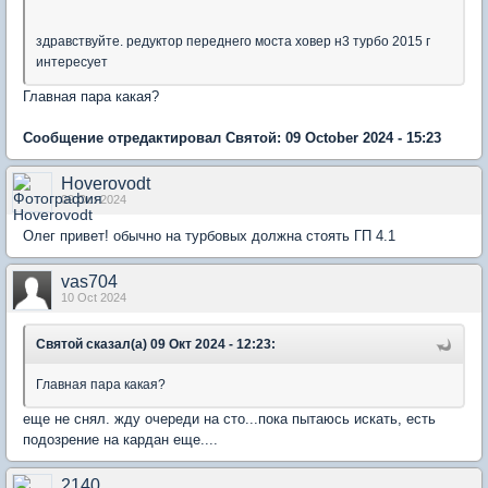
здравствуйте. редуктор переднего моста ховер н3 турбо 2015 г
интересует
Главная пара какая?
Сообщение отредактировал Святой: 09 October 2024 - 15:23
Hoverovodt
09 Oct 2024
Олег привет! обычно на турбовых должна стоять ГП 4.1
vas704
10 Oct 2024
Святой сказал(а) 09 Окт 2024 - 12:23:
Главная пара какая?
еще не снял. жду очереди на сто...пока пытаюсь искать, есть
подозрение на кардан еще....
2140