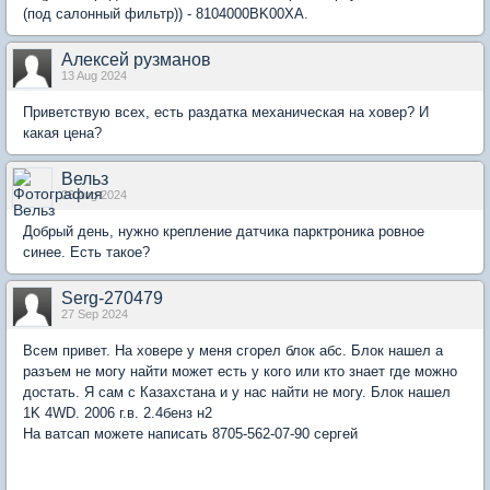
(под салонный фильтр)) - 8104000BK00XA.
Алексей рузманов
13 Aug 2024
Приветствую всех, есть раздатка механическая на ховер? И
какая цена?
Вельз
26 Aug 2024
Добрый день, нужно крепление датчика парктроника ровное
синее. Есть такое?
Serg-270479
27 Sep 2024
Всем привет. На ховере у меня сгорел блок абс. Блок нашел а
разъем не могу найти может есть у кого или кто знает где можно
достать. Я сам с Казахстана и у нас найти не могу. Блок нашел
1K 4WD. 2006 г.в. 2.4бенз н2
На ватсап можете написать 8705-562-07-90 сергей