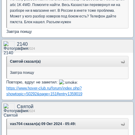
абс 1K 4WD. Помогите найти. Весь Казахстан перевернул ни на
разборе ни в магазине нет. В России в инете тоже проблема.
Может у кого разбор ховеров под боком есть? Телефон дайте
пжлста. Блок нашел. Разъем нужен
Завтра поищу
2140
09 Oct 2024
Святой сказал(а)
Завтра поищу
Повторю, вдруг не заметил:
https://www.hover-club.ru/forum/index.php?
showtopic=50292&page=151#entry1359019
Святой
09 Oct 2024
vas704 сказал(а) 09 Окт 2024 - 05:49: