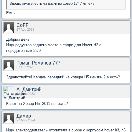
Здравствуйте, есть ли диски на ховер 17" 7 лучей?
Есть
CoFF
27 Aug 2023
Добрый день!
Ищу редуктор заднего моста в сборе для Hover H2 с
передаточным 38/9
Роман Романов 777
07 Oct 2023
Здравствуйте! Кардан передний на ховера Н5 бензин 2,4 есть?
А_Дмитрий
13 Dec 2023
Капот на Ховер Н5, 2011 г.в. есть?
Дамир
27 May 2024
Ищу электродвигатель отопителя в сборе с корпусом hover h3, h5