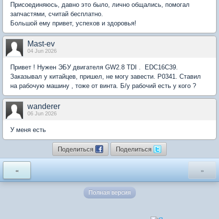
Присоединяюсь, давно это было, лично общались, помогал
запчастями, считай бесплатно.
Большой ему привет, успехов и здоровья!
Mast-ev
04 Jun 2026
Привет ! Нужен ЭБУ двигателя GW2.8 TDI . EDC16C39.
Заказывал у китайцев, пришел, не могу завести. Р0341. Ставил
на рабочую машину , тоже от винта. Б/у рабочий есть у кого ?
wanderer
06 Jun 2026
У меня есть
Поделиться
Поделиться
«
»
Полная версия