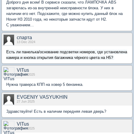
Доброго дня всем! В сервисе сказали, что ЛАМПОЧКА ABS
загарелась из-за внутренней неисправности блока. У них в
наличии его нет. Подскажите, где можно купить данный блок на
Hover H3 2010 года, но некоторые запчасти идут от Н2.
С уважением...
спарта
13 Dec 2024
Есть ли панелька/основание подсветки номеров, где установлена
камера и кнопка открытия багажника чёрного цвета на H5?
VITus
06 Feb 2025
Нужна траверса КПП на ховер 5 бензинка.
EVGENIY VASYUKHIN
27 Jun 2025
Здравствуйте! Есть в наличии передняя левая дверь?
VITus
27 Jun 2025