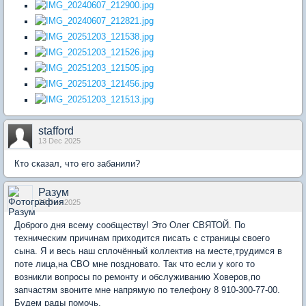
stafford
13 Dec 2025
Кто сказал, что его забанили?
Разум
29 Dec 2025
Доброго дня всему сообществу! Это Олег СВЯТОЙ. По
техническим причинам приходится писать с страницы своего
сына. Я и весь наш сплочённый коллектив на месте,трудимся в
поте лица,на СВО мне поздновато. Так что если у кого то
возникли вопросы по ремонту и обслуживанию Ховеров,по
запчастям звоните мне напрямую по телефону 8 910-300-77-00.
Будем рады помочь.