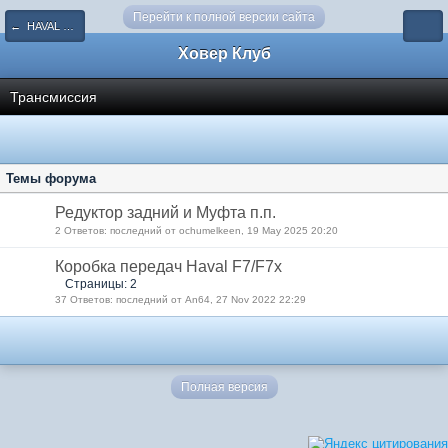
Перейти к полной версии сайта
← HAVAL F7/F7x
Ховер Клуб
Трансмиссия
Темы форума
Редуктор задний и Муфта п.п.
2 Ответов: последний от ochumelkeen, 19 May 2025 20:20
Коробка передач Haval F7/F7x
Страницы: 2
37 Ответов: последний от An64, 27 Nov 2022 22:29
Полная версия