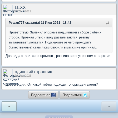
LEXX
23 Nov 2021
Рушан777 сказал(а) 11 Июл 2021 - 18:42:
Приветствую. Заменил опорные подшипники в сборе с обеих
сторон. Проехал 5 тыс и вижу разваливаются, резину
выталкивает, лопается. Подскажите от чего проходят?
(Качественные) ставил как говорили в магазине оригинал..
Два вида ставится опорников , разница во внутреннем отверстии
.
одинокий странник
19 May 2025
Доброго дня. От какой тоёты подходят опоры двигателя?
Поделиться
Поделиться
«
»