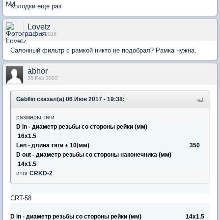
Колодки еще раз
Lovetz
11 Oct 2018
Салонный фильтр с рамкой никто не подобрал? Рамка нужна.
abhor
28 Feb 2020
Gabllin сказал(а) 06 Июн 2017 - 19:38:
размеры тяги
D in - диаметр резьбы со стороны рейки (мм)
16x1.5
Len - длина тяги ± 10(мм) 350
D out - диаметр резьбы со стороны наконечника (мм)
14x1.5
итог
CRKD-2
CRT-58
D in - диаметр резьбы со стороны рейки (мм) 14x1.5