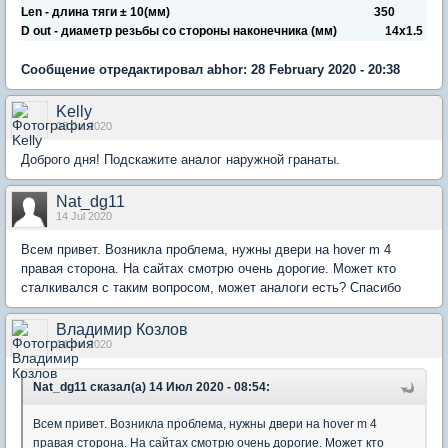
Len - длина тяги ± 10(мм) 350
D out - диаметр резьбы со стороны наконечника (мм) 14x1.5
Сообщение отредактировал abhor: 28 February 2020 - 20:38
Kelly
03 Jul 2020
Доброго дня! Подскажите аналог наружной гранаты.
Nat_dg11
14 Jul 2020
Всем привет. Возникла проблема, нужны двери на hover m 4
правая сторона. На сайтах смотрю очень дорогие. Может кто
сталкивался с таким вопросом, может аналоги есть? Спасибо
Владимир Козлов
14 Jul 2020
Nat_dg11 сказал(а) 14 Июл 2020 - 08:54:
Всем привет. Возникла проблема, нужны двери на hover m 4
правая сторона. На сайтах смотрю очень дорогие. Может кто