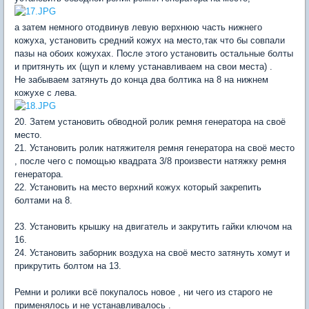
а затем немного отодвинув левую верхнюю часть нижнего
кожуха, установить средний кожух на место,так что бы совпали
пазы на обоих кожухах. После этого установить остальные болты
и притянуть их (щуп и клему устанавливаем на свои места) .
Не забываем затянуть до конца два болтика на 8 на нижнем
кожухе с лева.
20. Затем установить обводной ролик ремня генератора на своё
место.
21. Установить ролик натяжителя ремня генератора на своё место
, после чего с помощью квадрата 3/8 произвести натяжку ремня
генератора.
22. Установить на место верхний кожух который закрепить
болтами на 8.
23. Установить крышку на двигатель и закрутить гайки ключом на
16.
24. Установить заборник воздуха на своё место затянуть хомут и
прикрутить болтом на 13.
Ремни и ролики всё покупалось новое , ни чего из старого не
применялось и не устанавливалось .