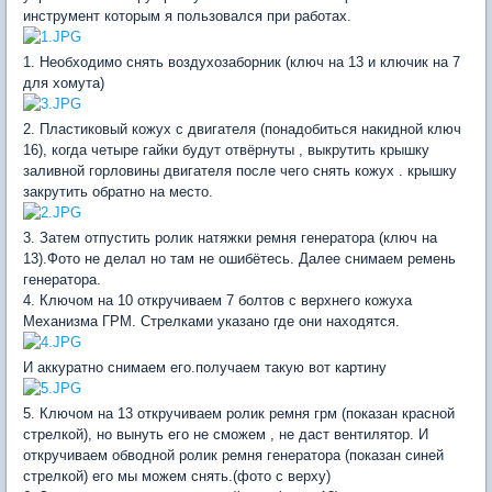
инструмент которым я пользовался при работах.
1. Необходимо снять воздухозаборник (ключ на 13 и ключик на 7
для хомута)
2. Пластиковый кожух с двигателя (понадобиться накидной ключ
16), когда четыре гайки будут отвёрнуты , выкрутить крышку
заливной горловины двигателя после чего снять кожух . крышку
закрутить обратно на место.
3. Затем отпустить ролик натяжки ремня генератора (ключ на
13).Фото не делал но там не ошибётесь. Далее снимаем ремень
генератора.
4. Ключом на 10 откручиваем 7 болтов с верхнего кожуха
Механизма ГРМ. Стрелками указано где они находятся.
И аккуратно снимаем его.получаем такую вот картину
5. Ключом на 13 откручиваем ролик ремня грм (показан красной
стрелкой), но вынуть его не сможем , не даст вентилятор. И
откручиваем обводной ролик ремня генератора (показан синей
стрелкой) его мы можем снять.(фото с верху)