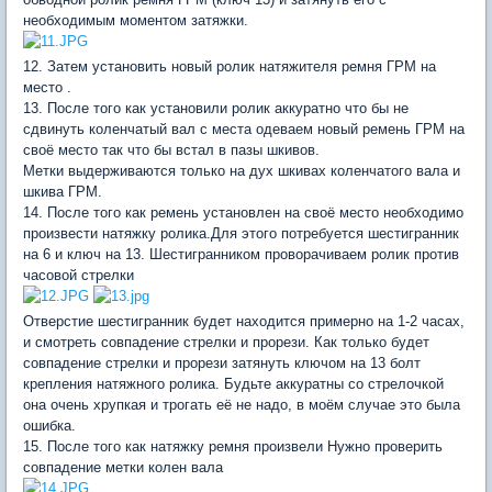
необходимым моментом затяжки.
12. Затем установить новый ролик натяжителя ремня ГРМ на
место .
13. После того как установили ролик аккуратно что бы не
сдвинуть коленчатый вал с места одеваем новый ремень ГРМ на
своё место так что бы встал в пазы шкивов.
Метки выдерживаются только на дух шкивах коленчатого вала и
шкива ГРМ.
14. После того как ремень установлен на своё место необходимо
произвести натяжку ролика.Для этого потребуется шестигранник
на 6 и ключ на 13. Шестигранником проворачиваем ролик против
часовой стрелки
Отверстие шестигранник будет находится примерно на 1-2 часах,
и смотреть совпадение стрелки и прорези. Как только будет
совпадение стрелки и прорези затянуть ключом на 13 болт
крепления натяжного ролика. Будьте аккуратны со стрелочкой
она очень хрупкая и трогать её не надо, в моём случае это была
ошибка.
15. После того как натяжку ремня произвели Нужно проверить
совпадение метки колен вала