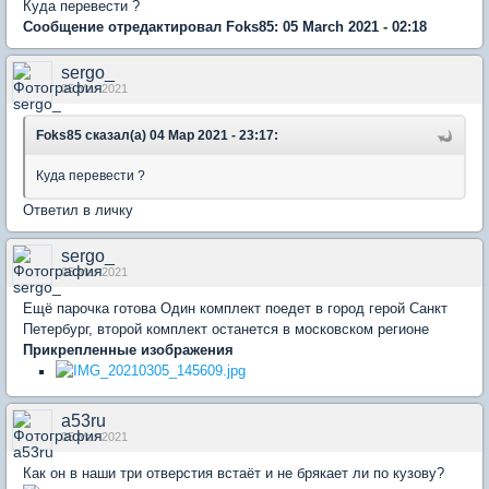
Куда перевести ?
Сообщение отредактировал Foks85: 05 March 2021 - 02:18
sergo_
05 Mar 2021
Foks85 сказал(а) 04 Мар 2021 - 23:17:
Куда перевести ?
Ответил в личку
sergo_
05 Mar 2021
Ещё парочка готова Один комплект поедет в город герой Санкт
Петербург, второй комплект останется в московском регионе
Прикрепленные изображения
a53ru
05 Mar 2021
Как он в наши три отверстия встаёт и не брякает ли по кузову?