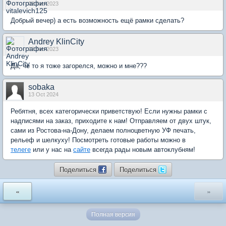
02 Jan 2023
Добрый вечер) а есть возможность ещё рамки сделать?
Andrey KlinCity
12 Jan 2023
Да, че то я тоже загорелся, можно и мне???
sobaka
13 Oct 2024
Ребятня, всех категорически приветствую! Если нужны рамки с
надписями на заказ, приходите к нам! Отправляем от двух штук,
сами из Ростова-на-Дону, делаем полноцветную УФ печать,
рельеф и шелкуху! Посмотреть готовые работы можно в
телеге
или у нас на
сайте
всегда рады новым автоклубням!
Поделиться
Поделиться
«
»
Полная версия