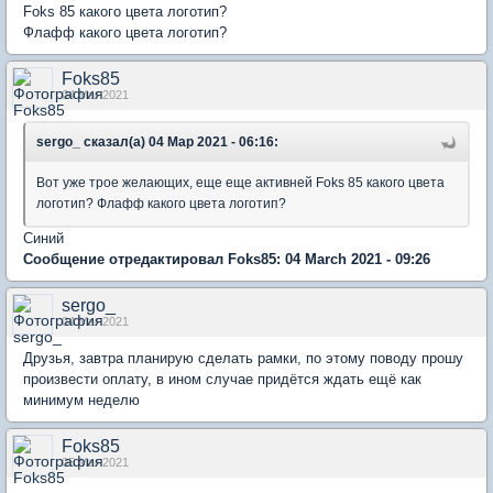
Foks 85 какого цвета логотип?
Флафф какого цвета логотип?
Foks85
04 Mar 2021
sergo_ сказал(а) 04 Мар 2021 - 06:16:
Вот уже трое желающих, еще еще активней Foks 85 какого цвета
логотип? Флафф какого цвета логотип?
Синий
Сообщение отредактировал Foks85: 04 March 2021 - 09:26
sergo_
04 Mar 2021
Друзья, завтра планирую сделать рамки, по этому поводу прошу
произвести оплату, в ином случае придётся ждать ещё как
минимум неделю
Foks85
05 Mar 2021