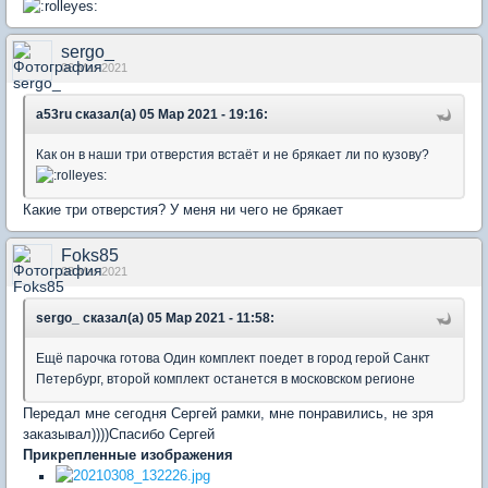
sergo_
06 Mar 2021
a53ru сказал(а) 05 Мар 2021 - 19:16:
Как он в наши три отверстия встаёт и не брякает ли по кузову?
Какие три отверстия? У меня ни чего не брякает
Foks85
08 Mar 2021
sergo_ сказал(а) 05 Мар 2021 - 11:58:
Ещё парочка готова Один комплект поедет в город герой Санкт
Петербург, второй комплект останется в московском регионе
Передал мне сегодня Сергей рамки, мне понравились, не зря
заказывал))))Спасибо Сергей
Прикрепленные изображения