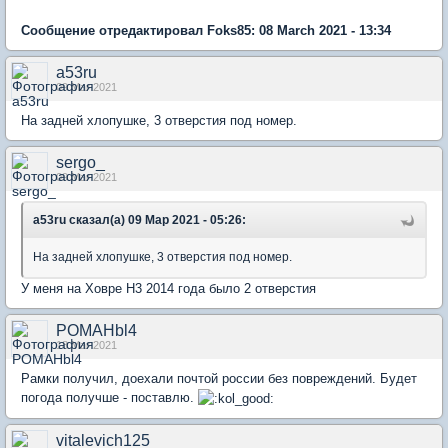
Сообщение отредактировал Foks85: 08 March 2021 - 13:34
a53ru
09 Mar 2021
На задней хлопушке, 3 отверстия под номер.
sergo_
09 Mar 2021
a53ru сказал(а) 09 Мар 2021 - 05:26:
На задней хлопушке, 3 отверстия под номер.
У меня на Ховре Н3 2014 года было 2 отверстия
POMAHbl4
18 Mar 2021
Рамки получил, доехали почтой россии без повреждений. Будет
погода получше - поставлю.
vitalevich125