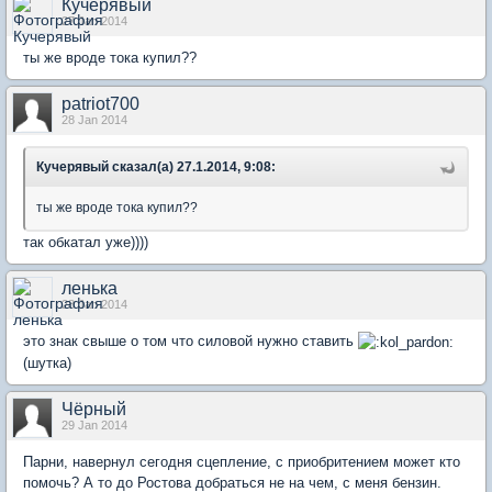
Кучерявый
27 Jan 2014
ты же вроде тока купил??
patriot700
28 Jan 2014
Кучерявый сказал(а) 27.1.2014, 9:08:
ты же вроде тока купил??
так обкатал уже))))
ленька
28 Jan 2014
это знак свыше о том что силовой нужно ставить
(шутка)
Чёрный
29 Jan 2014
Парни, навернул сегодня сцепление, с приобритением может кто
помочь? А то до Ростова добраться не на чем, с меня бензин.