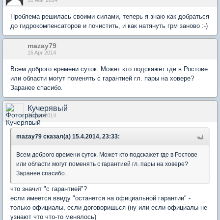
31 Mar 2014
Проблема решилась своими силами, теперь я знаю как добраться
до гидрокомпенсаторов и почистить, и как натянуть грм заново :-)
mazay79
15 Apr 2014
Всем доброго времени суток. Может кто подскажет где в Ростове
или области могут поменять с гарантией гл. пары на ховере?
Заранее спасибо.
Кучерявый
21 Apr 2014
mazay79 сказал(а) 15.4.2014, 23:33:
Всем доброго времени суток. Может кто подскажет где в Ростове
или области могут поменять с гарантией гл. пары на ховере?
Заранее спасибо.
что значит "с гарантией"?
если имеется ввиду "останется на официальной гарантии" -
только официалы, если договоришься (ну или если официалы не
узнают что что-то менялось)