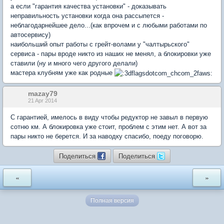
а если "гарантия качества установки" - доказывать
неправильность установки когда она рассыпется -
неблагодарнейшее дело...(как впрочем и с любыми работами по
автосервису)
наибольший опыт работы с грейт-волами у "чалтырьского"
сервиса - пары вроде никто из наших не менял, а блокировки уже
ставили (ну и много чего другого делали)
мастера клубням уже как родные
mazay79
21 Apr 2014
С гарантией, имелось в виду чтобы редуктор не завыл в первую
сотню км. А блокировка уже стоит, проблем с этим нет. А вот за
пары никто не берется. И за наводку спасибо, поеду поговорю.
Поделиться
Поделиться
«
»
Полная версия