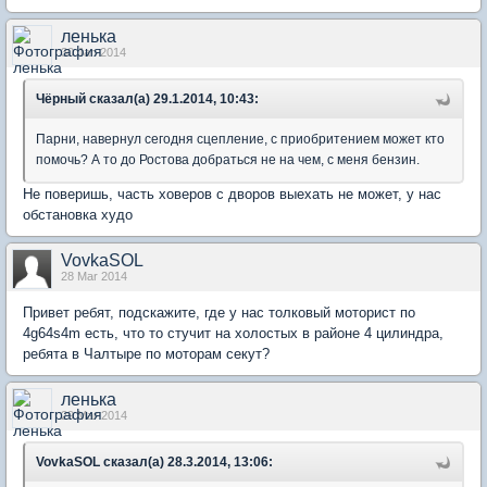
ленька
30 Jan 2014
Чёрный сказал(а) 29.1.2014, 10:43:
Парни, навернул сегодня сцепление, с приобритением может кто
помочь? А то до Ростова добраться не на чем, с меня бензин.
Не поверишь, часть ховеров с дворов выехать не может, у нас
обстановка худо
VovkaSOL
28 Mar 2014
Привет ребят, подскажите, где у нас толковый моторист по
4g64s4m есть, что то стучит на холостых в районе 4 цилиндра,
ребята в Чалтыре по моторам секут?
ленька
29 Mar 2014
VovkaSOL сказал(а) 28.3.2014, 13:06: