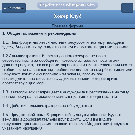
Перейти к полной версии сайта
← На главную
Ховер Клуб
Правила форума
1. Общие положения и рекомендации
1.1. Наш форум является частным ресурсом и поэтому, находясь
здесь, Вы должны руководствоваться и соблюдать данные правила.
1.2 Административный состав данного ресурса не несет
ответственности за сообщения, которые оставляют посетители
данного ресурса, так как регистрироваться и писать сообщения может
любой. Если на ваш взгляд сообщение является оскорбительным или
нарушает, какие-либо правила или законы, просим вас
незамедлительно связаться с администрацией, которая примет
соответствующие меры.
1.3. Категорически запрещается обсуждение и рассуждения на тему
правил ресурса, за исключением специально отведенных тем.
1.4. Действия администраторов не обсуждаются.
1.5. Придерживайтесь общепринятой культуры общения. Будьте
вежливы и доброжелательны друг к другу. Если вы видите
нарушения данных правил, напишите письмо Модератору форума с
указанием нарушения.