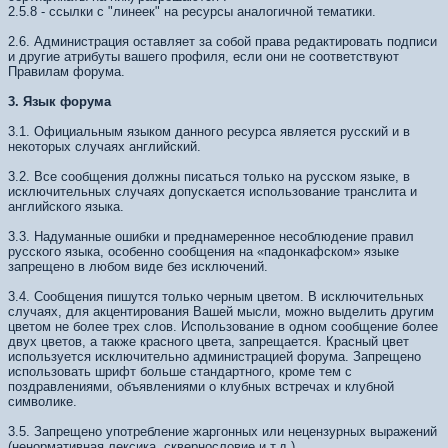
2.5.8 - ссылки с "линеек" на ресурсы аналогичной тематики.
2.6. Администрация оставляет за собой права редактировать подписи
и другие атрибуты вашего профиля, если они не соответствуют
Правилам форума.
3. Язык форума
3.1. Официальным языком данного ресурса является русский и в
некоторых случаях английский.
3.2. Все сообщения должны писаться только на русском языке, в
исключительных случаях допускается использование транслита и
английского языка.
3.3. Надуманные ошибки и преднамеренное несоблюдение правил
русского языка, особенно сообщения на «падонкафском» языке
запрещено в любом виде без исключений.
3.4. Сообщения пишутся только черным цветом. В исключительных
случаях, для акцентирования Вашей мысли, можно выделить другим
цветом не более трех слов. Использование в одном сообщение более
двух цветов, а также красного цвета, запрещается. Красный цвет
используется исключительно администрацией форума. Запрещено
использовать шрифт больше стандартного, кроме тем с
поздравлениями, объявлениями о клубных встречах и клубной
символике.
3.5. Запрещено употребление жаргонных или нецензурных выражений
(ненормативная лексика, сквернословие и т.д.).