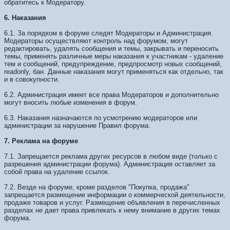
обратитесь к Модератору.
6. Наказания
6.1. За порядком в форуме следят Модераторы и Администрация.
Модераторы осуществляют контроль над форумом, могут
редактировать, удалять сообщения и темы, закрывать и переносить
темы, применять различные меры наказания к участникам - удаление
тем и сообщений, предупреждение, предпросмотр новых сообщений,
readonly, бан. Данные наказания могут применяться как отдельно, так
и в совокупности.
6.2. Администрация имеет все права Модераторов и дополнительно
могут вносить любые изменения в форум.
6.3. Наказания назначаются по усмотрению модераторов или
администрации за нарушение Правил форума.
7. Реклама на форуме
7.1. Запрещается реклама других ресурсов в любом виде (только с
разрешения администрации форума). Администрация оставляет за
собой права на удаление ссылок.
7.2. Везде на форуме, кроме разделов "Покупка, продажа"
запрещается размещение информации о коммерческой деятельности,
продаже товаров и услуг. Размещение объявления в перечисленных
разделах не дает права привлекать к нему внимание в других темах
форума.