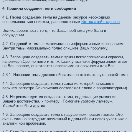
4. Правила создания тем и сообщений
4.1. Перед созданием темы на данном ресурсе необходимо
воспользоваться поиском, расположенным
Вот на этой старнице
Велика вероятность того, что Ваша проблема уже была в
обсуждении.
4.2. Создавайте темы с максимально информативным и названием.
Внутри темы максимально полно опишите Вашу проблему.
4.3. Запрещено создавать темы с ярким психологическим окрасом,
например «Срочно помогите…». Если участники форума знают ответ
на Ваш вопрос, они ответят независимо от срочности для Вас.
4.3.1. Название темы должно обязательно отражать суть вашей темы.
4.4. Запрещено создавать темы, название которой написано в
верхнем регистре (исключения составляют слова с аббревиатурами).
4.5. Не рекомендуется создавать темы, содержащие умаление
Вашего достоинства, к примеру «Помогите убогому ламеру».
Уважайте себя и других.
4.6. Запрещено создавать темы с нарушением правил языков. Это
очень сильно затруднит возможный в дальнейшем поиск участника с
аналогичной проблемой.