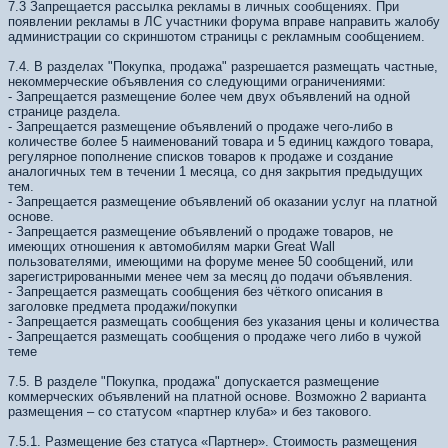
7.3 Запрещается рассылка рекламы в личных сообщениях. При
появлении рекламы в ЛС участники форума вправе направить жалобу
администрации со скриншотом страницы с рекламным сообщением.
7.4. В разделах "Покупка, продажа" разрешается размещать частные,
некоммерческие объявления со следующими ограничениями:
- Запрещается размещение более чем двух объявлений на одной
странице раздела.
- Запрещается размещение объявлений о продаже чего-либо в
количестве более 5 наименований товара и 5 единиц каждого товара,
регулярное пополнение списков товаров к продаже и создание
аналогичных тем в течении 1 месяца, со дня закрытия предыдущих
тем.
- Запрещается размещение объявлений об оказании услуг на платной
основе.
- Запрещается размещение объявлений о продаже товаров, не
имеющих отношения к автомобилям марки Great Wall
пользователями, имеющими на форуме менее 50 сообщений, или
зарегистрированными менее чем за месяц до подачи объявления.
- Запрещается размещать сообщения без чёткого описания в
заголовке предмета продажи/покупки
- Запрещается размещать сообщения без указания цены и количества
- Запрещается размещать сообщения о продаже чего либо в чужой
теме
7.5. В разделе "Покупка, продажа" допускается размещение
коммерческих объявлений на платной основе. Возможно 2 варианта
размещения – со статусом «партнер клуба» и без такового.
7.5.1. Размещение без статуса «Партнер». Стоимость размещения