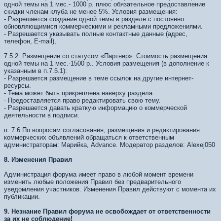
одной темы на 1 мес.- 1000 р. плюс обязательное предоставление
скидки членам клуба не менее 5%. Условия размещения:
- Разрешается создание одной темы в разделе с постоянно
обновляющимися коммерческими и рекламными предложениями.
- Разрешается указывать полные контактные данные (адрес,
телефон, E-mail),
7.5.2. Размещение со статусом «Партнер». Стоимость размещения
одной темы на 1 мес.-1500 р.. Условия размещения (в дополнение к
указанным в п.7.5.1):
- Разрешается размещение в теме ссылок на другие интернет-
ресурсы.
- Тема может быть прикреплена наверху раздела.
- Предоставляется право редактировать свою тему.
- Разрешается давать краткую информацию о коммерческой
деятельности в подписи.
п. 7.6 По вопросам согласования, размещения и редактирования
коммерческих объявлений обращаться к ответственным
администраторам: Марийка, Advance. Модератор разделов: Alexej050
8. Изменения Правил
Администрация форума имеет право в любой момент времени
изменить любые положения Правил без предварительного
уведомления участников. Изменения Правил действуют с момента их
публикации.
9. Незнание Правил форума не освобождает от ответственности
за их не соблюдение!