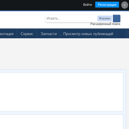
Войти
Регистрация
Форумы
Расширенный поиск
ентация
Сервис
Запчасти
Просмотр новых публикаций