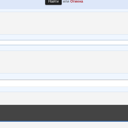
или
Отмена