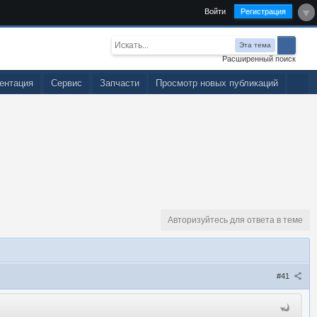
Войти
Регистрация
Эта тема
Расширенный поиск
ентация
Сервис
Запчасти
Просмотр новых публикаций
Авторизуйтесь для ответа в теме
#41