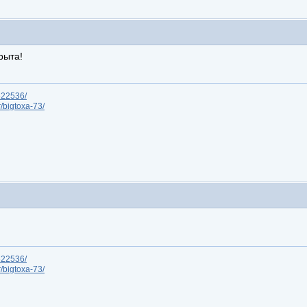
рыта!
/622536/
r/bigtoxa-73/
/622536/
r/bigtoxa-73/