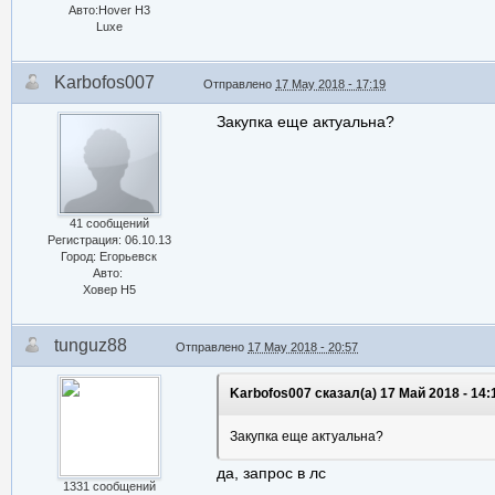
Авто:Hover H3
Luxe
Karbofos007
Отправлено
17 May 2018 - 17:19
Закупка еще актуальна?
41 сообщений
Регистрация: 06.10.13
Город: Егорьевск
Авто:
Ховер Н5
tunguz88
Отправлено
17 May 2018 - 20:57
Karbofos007 сказал(а) 17 Май 2018 - 14:
Закупка еще актуальна?
да, запрос в лс
1331 сообщений