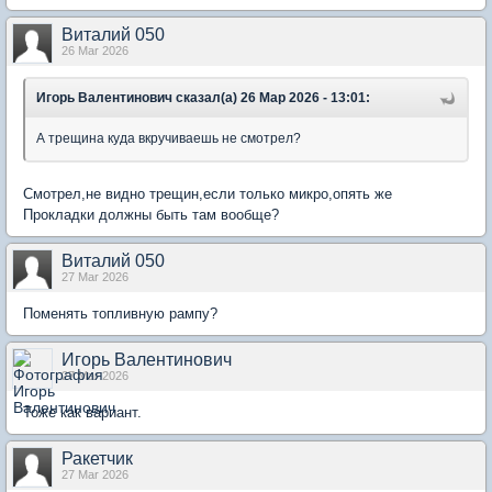
Виталий 050
26 Mar 2026
Игорь Валентинович сказал(а) 26 Мар 2026 - 13:01:
А трещина куда вкручиваешь не смотрел?
Смотрел,не видно трещин,если только микро,опять же
Прокладки должны быть там вообще?
Виталий 050
27 Mar 2026
Поменять топливную рампу?
Игорь Валентинович
27 Mar 2026
Тоже как вариант.
Ракетчик
27 Mar 2026