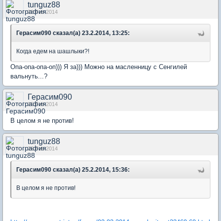
tunguz88
23 Feb 2014
Герасим090 сказал(а) 23.2.2014, 13:25:
Когда едем на шашлыки?!
Опа-опа-опа-оп))) Я за))) Можно на масленницу с Сенгилей
вальнуть...?
Герасим090
25 Feb 2014
В целом я не против!
tunguz88
26 Feb 2014
Герасим090 сказал(а) 25.2.2014, 15:36:
В целом я не против!