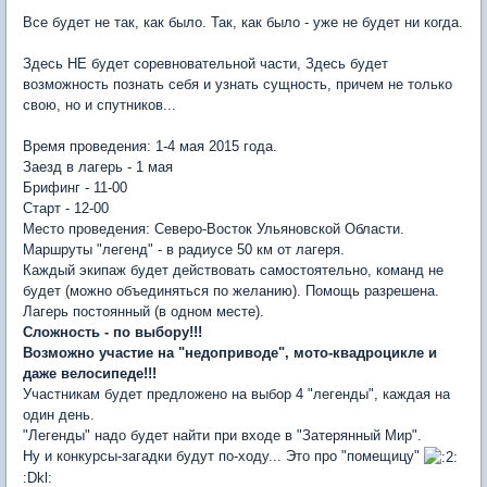
Все будет не так, как было. Так, как было - уже не будет ни когда.
Здесь НЕ будет соревновательной части, Здесь будет
возможность познать себя и узнать сущность, причем не только
свою, но и спутников...
Время проведения: 1-4 мая 2015 года.
Заезд в лагерь - 1 мая
Брифинг - 11-00
Старт - 12-00
Место проведения: Северо-Восток Ульяновской Области.
Маршруты "легенд" - в радиусе 50 км от лагеря.
Каждый экипаж будет действовать самостоятельно, команд не
будет (можно объединяться по желанию). Помощь разрешена.
Лагерь постоянный (в одном месте).
Сложность - по выбору!!!
Возможно участие на "недоприводе", мото-квадроцикле и
даже велосипеде!!!
Участникам будет предложено на выбор 4 "легенды", каждая на
один день.
"Легенды" надо будет найти при входе в "Затерянный Мир".
Ну и конкурсы-загадки будут по-ходу... Это про "помещицу"
:Dkl: