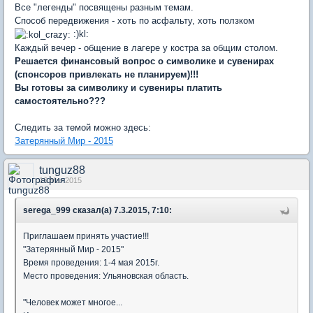
Все "легенды" посвящены разным темам.
Способ передвижения - хоть по асфальту, хоть ползком
:)kl:
Каждый вечер - общение в лагере у костра за общим столом.
Решается финансовый вопрос о символике и сувенирах
(спонсоров привлекать не планируем)!!!
Вы готовы за символику и сувениры платить
самостоятельно???
Следить за темой можно здесь:
Затерянный Мир - 2015
tunguz88
16 Mar 2015
serega_999 сказал(а) 7.3.2015, 7:10:
Приглашаем принять участие!!!
"Затерянный Мир - 2015"
Время проведения: 1-4 мая 2015г.
Место проведения: Ульяновская область.
"Человек может многое...