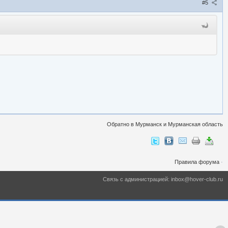
#5
Обратно в Мурманск и Мурманская область
Правила форума
·
Связь с администрацией: inbox@hover-club.ru