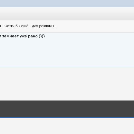
....Фотки бы ещё ...для рекламы...
и темнеет уже рано ))))